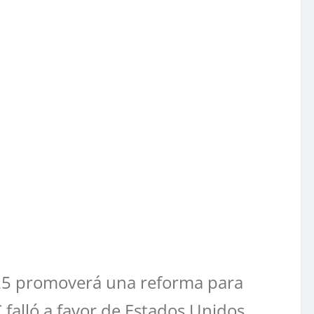
025 promoverá una reforma para
 falló a favor de Estados Unidos