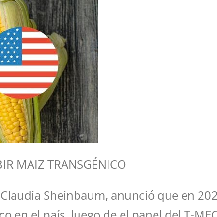
IR MAIZ TRANSGÉNICO
, Claudia Sheinbaum, anunció que en 2
o en el país, luego de el panel del T-MEC