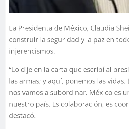
La Presidenta de México, Claudia She
construir la seguridad y la paz en to
injerencismos.
“Lo dije en la carta que escribí al pr
las armas; y aquí, ponemos las vidas
nos vamos a subordinar. México es un
nuestro país. Es colaboración, es coo
destacó.