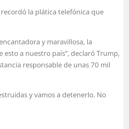
ecordó la plática telefónica que
encantadora y maravillosa, la
e esto a nuestro país”, declaró Trump,
ustancia responsable de unas 70 mil
struidas y vamos a detenerlo. No