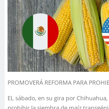
PROMOVERÁ REFORMA PARA PROHIB
EL sábado, en su gira por Chihuahua
prohibir la siembra de maíz transgénic