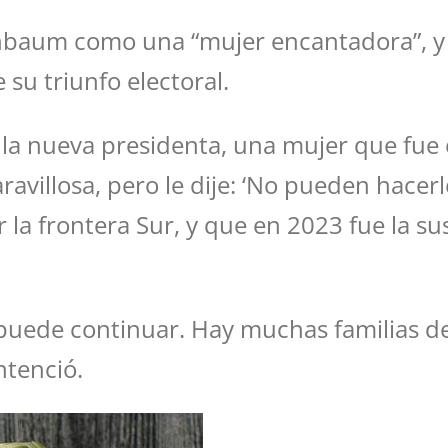
baum como una “mujer encantadora”, y r
su triunfo electoral.
la nueva presidenta, una mujer que fue 
illosa, pero le dije: ‘No pueden hacerl
r la frontera Sur, y que en 2023 fue la s
puede continuar. Hay muchas familias de
ntenció.