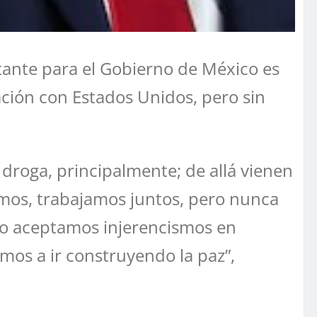
tante para el Gobierno de México es
ación con Estados Unidos, pero sin
 droga, principalmente; de allá vienen
amos, trabajamos juntos, pero nunca
no aceptamos injerencismos en
mos a ir construyendo la paz”,