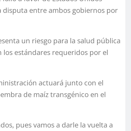
a disputa entre ambos gobiernos por
enta un riesgo para la salud pública
 los estándares requeridos por el
nistración actuará junto con el
siembra de maíz transgénico en el
ados, pues vamos a darle la vuelta a