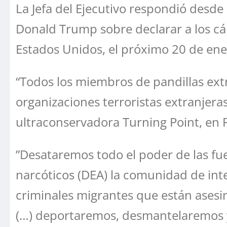
La Jefa del Ejecutivo respondió desde
Donald Trump sobre declarar a los cár
Estados Unidos, el próximo 20 de ene
“Todos los miembros de pandillas ext
organizaciones terroristas extranjera
ultraconservadora Turning Point, en 
”Desataremos todo el poder de las fuer
narcóticos (DEA) la comunidad de inte
criminales migrantes que están asesi
(…) deportaremos, desmantelaremos y