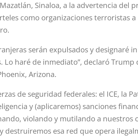
 Mazatlán, Sinaloa, a la advertencia del 
teles como organizaciones terroristas a
ro.
ranjeras serán expulsados y designaré i
s. Lo haré de inmediato”, declaró Trump 
Phoenix, Arizona.
zas de seguridad federales: el ICE, la Pat
ligencia y (aplicaremos) sanciones finan
nando, violando y mutilando a nuestros
 destruiremos esa red que opera ilegalm