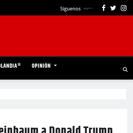
Siguenos
OLANDIA®
OPINIÓN
heinbaum a Donald Trump