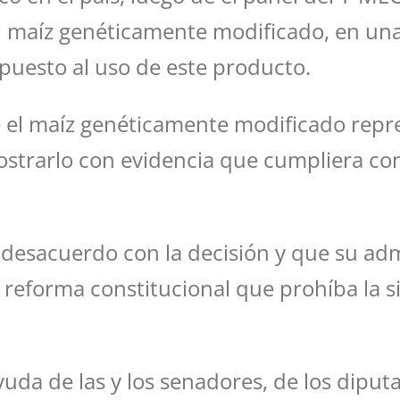
el maíz genéticamente modificado, en un
puesto al uso de este producto.
el maíz genéticamente modificado repres
ostrarlo con evidencia que cumpliera con
esacuerdo con la decisión y que su admi
 reforma constitucional que prohíba la 
uda de las y los senadores, de los diput