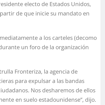
presidente electo de Estados Unidos,
 partir de que inicie su mandato en
nmediatamente a los carteles (decomo
durante un foro de la organización
rulla Fronteriza, la agencia de
cieras para expulsar a las bandas
 ciudadanos. Nos desharemos de ellos
ente en suelo estadounidense”, dijo.