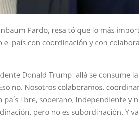
inbaum Pardo, resaltó que lo más impor
do el país con coordinación y con colabor
esidente Donald Trump: allá se consume la
. Eso no. Nosotros colaboramos, coordin
 país libre, soberano, independiente y 
rdinación, pero no es subordinación. Y va