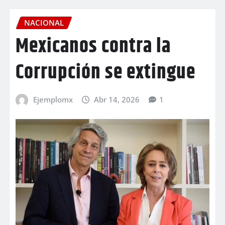
NACIONAL
Mexicanos contra la
Corrupción se extingue
Ejemplomx
Abr 14, 2026
1