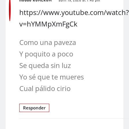
HUGGO ROMEROM
abril 19, 2026 at 7:46 pm
https://www.youtube.com/watch?
v=hYMMpXmFgCk
Como una paveza
Y poquito a poco
Se queda sin luz
Yo sé que te mueres
Cual pálido cirio
Responder