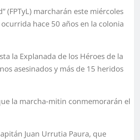
tad” (FPTyL) marcharán este miércoles
 ocurrida hace 50 años en la colonia
sta la Explanada de los Héroes de la
lonos asesinados y más de 15 heridos
ó que la marcha-mitin conmemorarán el
apitán Juan Urrutia Paura, que