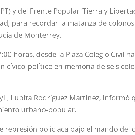
PT) y del Frente Popular ‘Tierra y Liber
dad, para recordar la matanza de colonos
Lucía de Monterrey.
00 horas, desde la Plaza Colegio Civil ha
in cívico-político en memoria de seis co
PTyL, Lupita Rodríguez Martínez, inform
miento urbano-popular.
represión policiaca bajo el mando del c