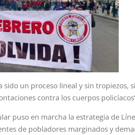
a sido un proceso lineal y sin tropiezos,
ontaciones contra los cuerpos policíacos”
lar puso en marcha la estrategia de Líne
tes de pobladores marginados y demanda