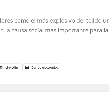
dores como el más explosivo del tejido u
 en la causa social más importante para 
LinkedIn
Correo electrónico