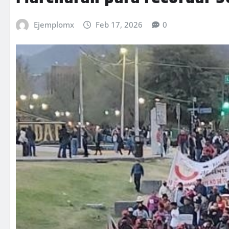
Ejemplomx
Feb 17, 2026
0