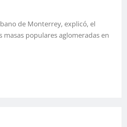
rbano de Monterrey, explicó, el
las masas populares aglomeradas en