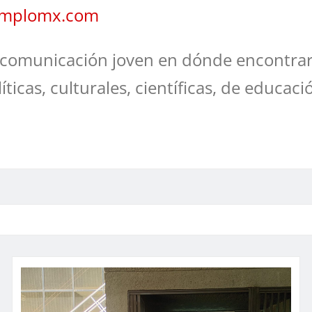
jemplomx.com
comunicación joven en dónde encontrar
líticas, culturales, científicas, de educaci