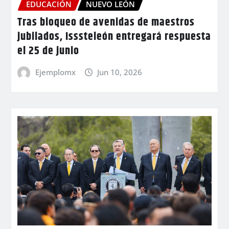
EDUCACIÓN
NUEVO LEÓN
Tras bloqueo de avenidas de maestros
jubilados, Isssteleón entregará respuesta
el 25 de junio
Ejemplomx
Jun 10, 2026