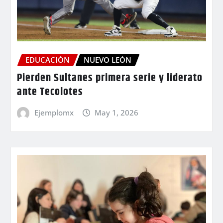
EDUCACIÓN
NUEVO LEÓN
Pierden Sultanes primera serie y liderato
ante Tecolotes
Ejemplomx
May 1, 2026