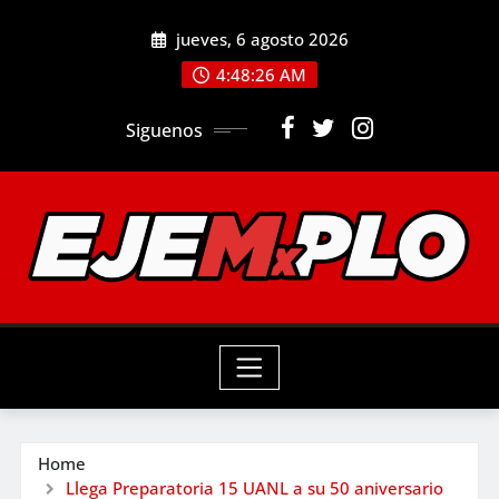
Skip
jueves, 6 agosto 2026
to
4:48:28 AM
content
Siguenos
Home
Llega Preparatoria 15 UANL a su 50 aniversario