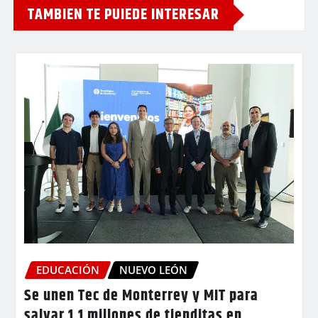
TAMBIEN TE PUIEDE INTERESAR
EDUCACIÓN
NUEVO LEÓN
Se unen Tec de Monterrey y MIT para
salvar 1.1 millones de tienditas en