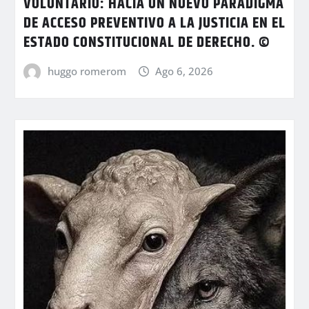
VOLUNTARIO: HACIA UN NUEVO PARADIGMA
DE ACCESO PREVENTIVO A LA JUSTICIA EN EL
ESTADO CONSTITUCIONAL DE DERECHO. ©
huggo romerom
Ago 6, 2026