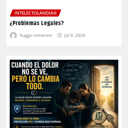
INTELECTOLANDIA®
¿Problemas Legales?
huggo romerom
Jul 9, 2026