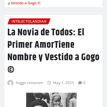
y Vestido a Gogo ©
INTELECTOLANDIA®
La Novia de Todos: El
Primer AmorTiene
Nombre y Vestido a Gogo
©
huggo romerom
May 1, 2025
0