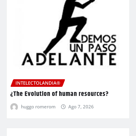
INTELECTOLANDIA®
¿The Evolution of human resources?
huggo romerom
Ago 7, 2026