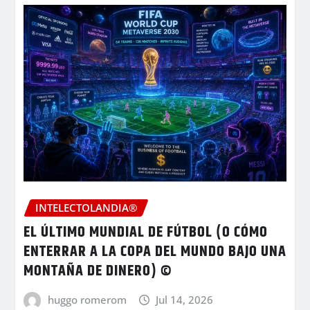
INTELECTOLANDIA®
EL ÚLTIMO MUNDIAL DE FÚTBOL (O CÓMO
ENTERRAR A LA COPA DEL MUNDO BAJO UNA
MONTAÑA DE DINERO) ©
huggo romerom
Jul 14, 2026