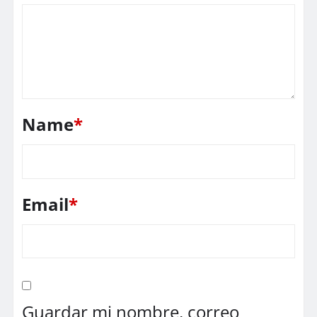
Name
*
Email
*
Guardar mi nombre, correo