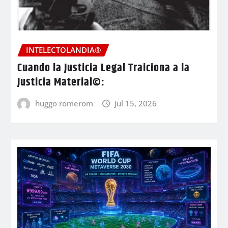
INTELECTOLANDIA®
Cuando la Justicia Legal Traiciona a la
Justicia Material©:
huggo romerom
Jul 15, 2026