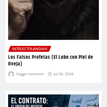
INTELECTOLANDIA®
Los Falsos Profetas (El Lobo con Piel de
Oveja)
huggo romerom
Jul 26, 2026