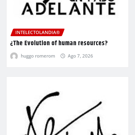
INTELECTOLANDIA®
¿The Evolution of human resources?
huggo romerom
Ago 7, 2026