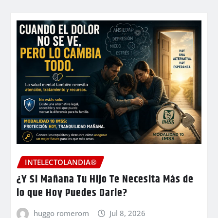
INTELECTOLANDIA®
¿Y Si Mañana Tu Hijo Te Necesita Más de
lo que Hoy Puedes Darle?
huggo romerom
Jul 8, 2026