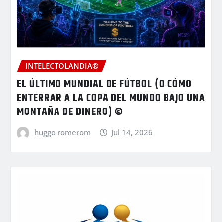
INTELECTOLANDIA®
EL ÚLTIMO MUNDIAL DE FÚTBOL (O CÓMO
ENTERRAR A LA COPA DEL MUNDO BAJO UNA
MONTAÑA DE DINERO) ©
huggo romerom
Jul 14, 2026