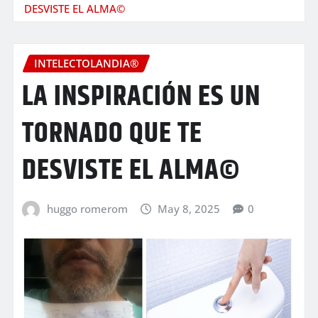
DESVISTE EL ALMA©
INTELECTOLANDIA®
LA INSPIRACIÓN ES UN
TORNADO QUE TE
DESVISTE EL ALMA©
huggo romerom
May 8, 2025
0