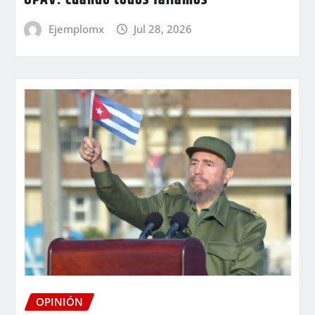
UPAV: cuando todos fallamos
Ejemplomx
Jul 28, 2026
OPINIÓN