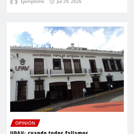
Ejemplomx
Jul 29, 2026
OPINIÓN