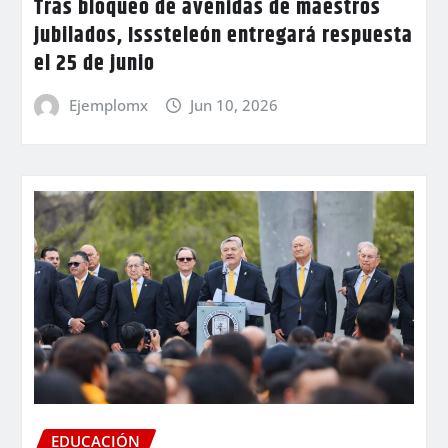
Tras bloqueo de avenidas de maestros
jubilados, Isssteleón entregará respuesta
el 25 de junio
Ejemplomx
Jun 10, 2026
EDUCACIÓN