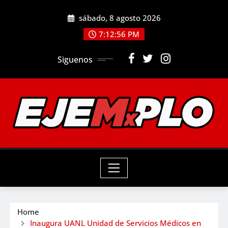
Skip
sábado, 8 agosto 2026
to
7:12:57 PM
content
Siguenos
Home
Inaugura UANL Unidad de Servicios Médicos en