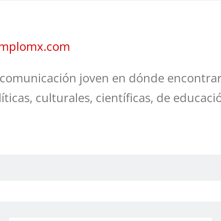
jemplomx.com
comunicación joven en dónde encontrar
líticas, culturales, científicas, de educaci