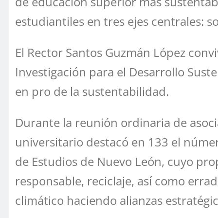
de educación superior más sustentab
estudiantiles en tres ejes centrales: 
El Rector Santos Guzmán López convi
Investigación para el Desarrollo Suste
en pro de la sustentabilidad.
Durante la reunión ordinaria de asoci
universitario destacó en 133 el núm
de Estudios de Nuevo León, cuyo pro
responsable, reciclaje, así como erradi
climático haciendo alianzas estratégic