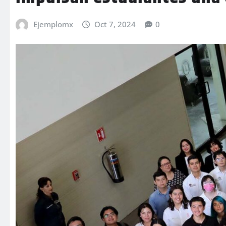
Ejemplomx
Oct 7, 2024
0