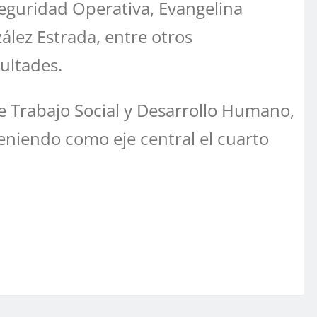
Seguridad Operativa, Evangelina
zález Estrada, entre otros
cultades.
de Trabajo Social y Desarrollo Humano,
eniendo como eje central el cuarto