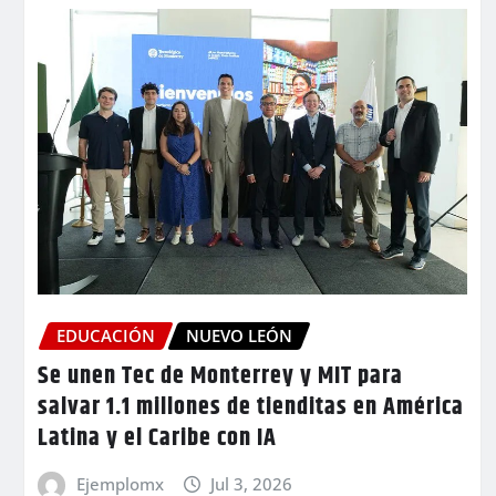
EDUCACIÓN
NUEVO LEÓN
Se unen Tec de Monterrey y MIT para
salvar 1.1 millones de tienditas en América
Latina y el Caribe con IA
Ejemplomx
Jul 3, 2026