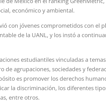
le de México en el ranking GreenMetric,
social, económico y ambiental.
vió con jóvenes comprometidos con el pl
ntable de la UANL, y los instó a continuar
aciones estudiantiles vinculadas a temas 
ero de agrupaciones, sociedades y feder
pósito es promover los derechos humanos
car la discriminación, los diferentes tipo
as, entre otros.