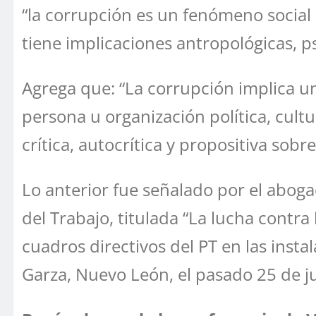
“la corrupción es un fenómeno social
tiene implicaciones antropológicas, ps
Agrega que: “La corrupción implica un
persona u organización política, cultu
crítica, autocrítica y propositiva sobr
Lo anterior fue señalado por el abogad
del Trabajo, titulada “La lucha contra
cuadros directivos del PT en las inst
Garza, Nuevo León, el pasado 25 de j