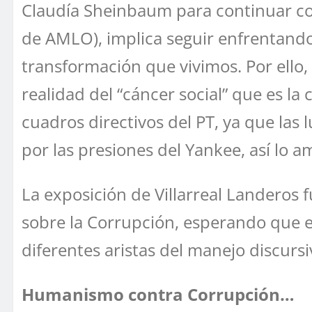
Claudía Sheinbaum para continuar con
de AMLO), implica seguir enfrentando
transformación que vivimos. Por ello, 
realidad del “cáncer social” que es l
cuadros directivos del PT, ya que las
por las presiones del Yankee, así lo a
La exposición de Villarreal Landeros
sobre la Corrupción, esperando que e
diferentes aristas del manejo discurs
Humanismo contra Corrupción…