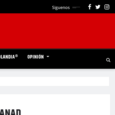
Siguenos
OLANDIA®
OPINIÓN
a ANAD