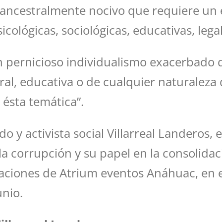
 ancestralmente nocivo que requiere un e
icológicas, sociológicas, educativas, lega
 pernicioso individualismo exacerbado qu
ral, educativa o de cualquier naturaleza 
e ésta temática”.
o y activista social Villarreal Landeros, 
 la corrupción y su papel en la consolid
alaciones de Atrium eventos Anáhuac, en 
unio.