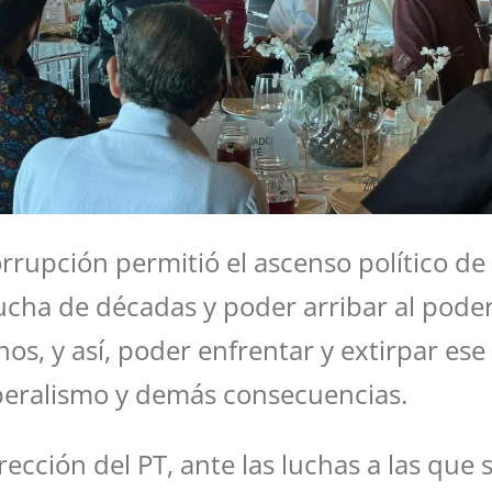
rrupción permitió el ascenso político d
lucha de décadas y poder arribar al poder 
os, y así, poder enfrentar y extirpar ese
iberalismo y demás consecuencias.
ección del PT, ante las luchas a las que 