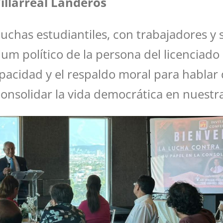
illarreal Landeros
uchas estudiantiles, con trabajadores y s
um político de la persona del licenciado 
apacidad y el respaldo moral para hablar 
consolidar la vida democrática en nuestr