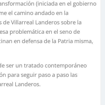
nsformación (iniciada en el gobierno
rme el camino andado en la
 de Villarreal Landeros sobre la
 esa problemática en el seno de
cinan en defensa de la Patria misma,
o de ser un tratado contemporáneo
n para seguir paso a paso las
arreal Landeros.