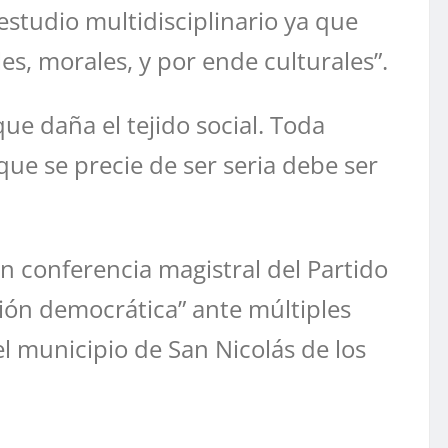
studio multidisciplinario ya que
les, morales, y por ende culturales”.
e daña el tejido social. Toda
que se precie de ser seria debe ser
en conferencia magistral del Partido
ación democrática” ante múltiples
el municipio de San Nicolás de los