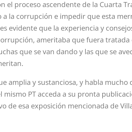
 el proceso ascendente de la Cuarta Tra
 a la corrupción e impedir que esta me
es evidente que la experiencia y consejos
a corrupción, ameritaba que fuera tratada
 luchas que se van dando y las que se ave
meritan.
 fue amplia y sustanciosa, y habla much
l mismo PT acceda a su pronta publicació
ivo de esa exposición mencionada de Vill