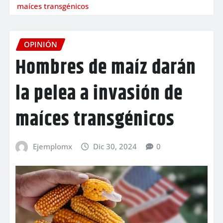
maíces transgénicos
OPINIÓN
Hombres de maíz darán
la pelea a invasión de
maíces transgénicos
Ejemplomx
Dic 30, 2024
0