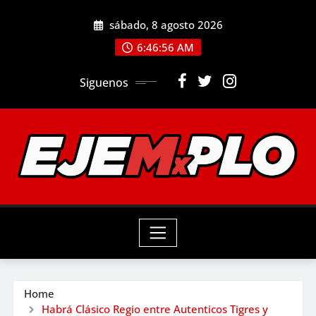
Skip
sábado, 8 agosto 2026
to
6:46:57 AM
content
Siguenos
Home
Habrá Clásico Regio entre Autenticos Tigres y