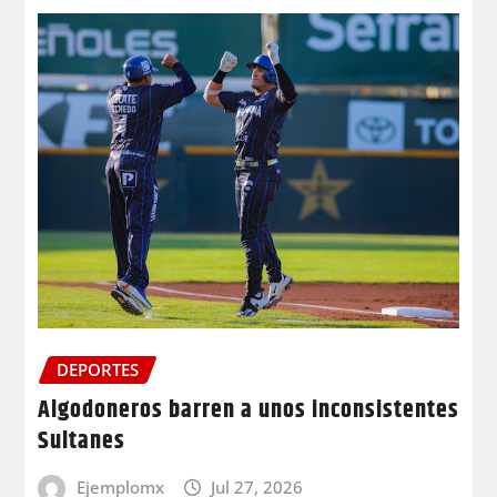
DEPORTES
Algodoneros barren a unos inconsistentes
Sultanes
Ejemplomx
Jul 27, 2026