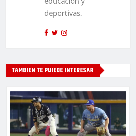
educación y
deportivas.
TAMBIEN TE PUIEDE INTERESAR