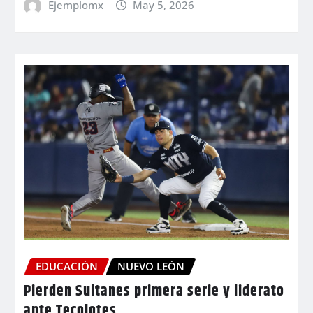
Ejemplomx
May 5, 2026
EDUCACIÓN
NUEVO LEÓN
Pierden Sultanes primera serie y liderato
ante Tecolotes