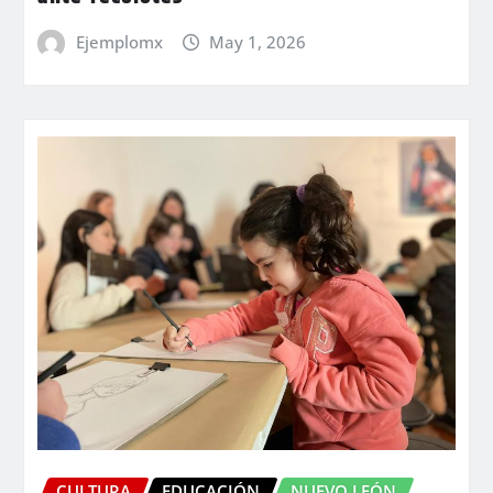
Ejemplomx
May 1, 2026
CULTURA
EDUCACIÓN
NUEVO LEÓN