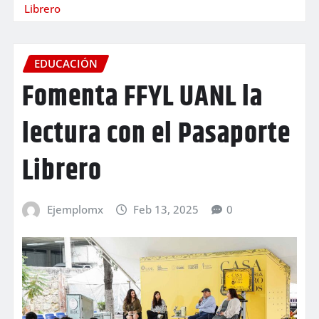
Librero
EDUCACIÓN
Fomenta FFYL UANL la
lectura con el Pasaporte
Librero
Ejemplomx
Feb 13, 2025
0