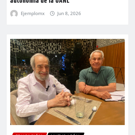
autonomía de la UANL
Ejemplomx
Jun 8, 2026