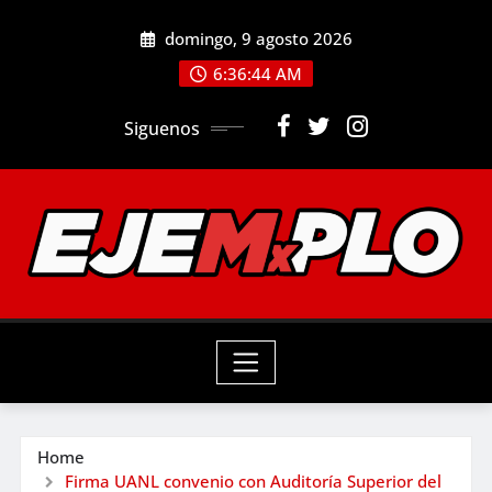
Skip
domingo, 9 agosto 2026
to
6:36:46 AM
content
Siguenos
Home
Firma UANL convenio con Auditoría Superior del