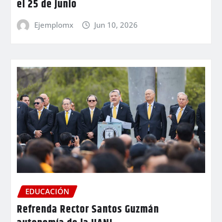
el 25 de junio
Ejemplomx
Jun 10, 2026
EDUCACIÓN
Refrenda Rector Santos Guzmán