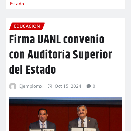
Estado
EDUCACIÓN
Firma UANL convenio
con Auditoría Superior
del Estado
Ejemplomx
Oct 15, 2024
0