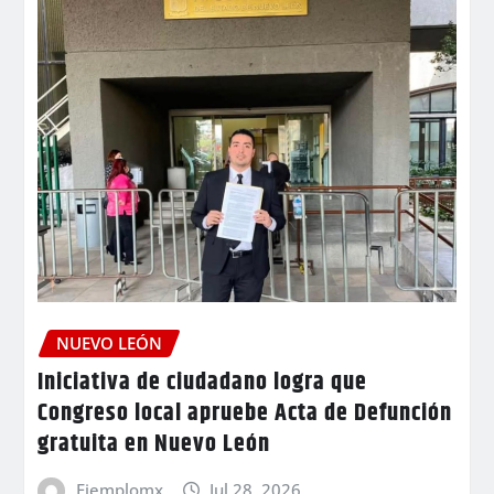
NUEVO LEÓN
Iniciativa de ciudadano logra que
Congreso local apruebe Acta de Defunción
gratuita en Nuevo León
Ejemplomx
Jul 28, 2026