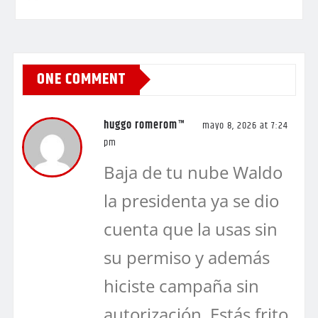
ONE COMMENT
huggo romerom™
mayo 8, 2026 at 7:24
pm
Baja de tu nube Waldo
la presidenta ya se dio
cuenta que la usas sin
su permiso y además
hiciste campaña sin
autorización. Estás frito.