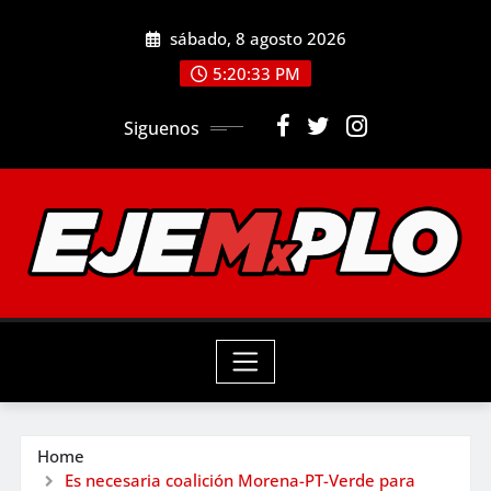
Skip
sábado, 8 agosto 2026
to
5:20:35 PM
content
Siguenos
Home
Es necesaria coalición Morena-PT-Verde para