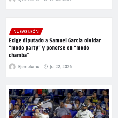
NUEVO LEÓN
Exige diputado a Samuel García olvidar
“modo party” y ponerse en “modo
chamba”
Ejemplomx
Jul 22, 2026