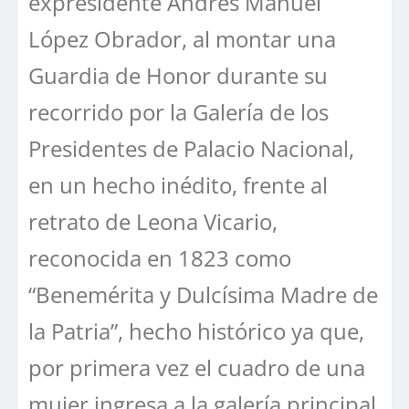
expresidente Andrés Manuel
López Obrador, al montar una
Guardia de Honor durante su
recorrido por la Galería de los
Presidentes de Palacio Nacional,
en un hecho inédito, frente al
retrato de Leona Vicario,
reconocida en 1823 como
“Benemérita y Dulcísima Madre de
la Patria”, hecho histórico ya que,
por primera vez el cuadro de una
mujer ingresa a la galería principal