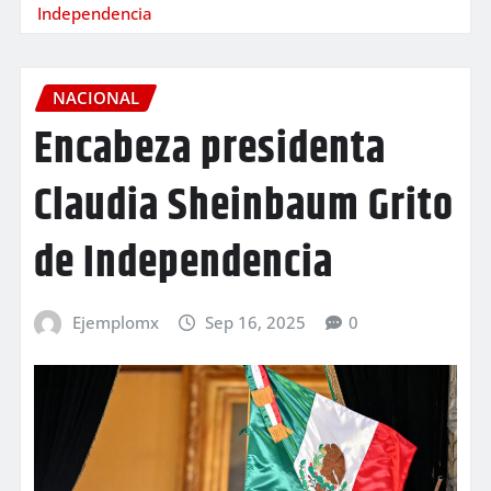
Independencia
NACIONAL
Encabeza presidenta
Claudia Sheinbaum Grito
de Independencia
Ejemplomx
Sep 16, 2025
0