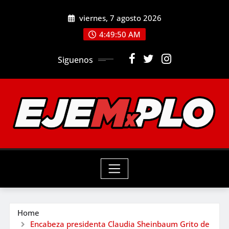
Skip
viernes, 7 agosto 2026
to
4:49:51 AM
content
Siguenos
Home
Encabeza presidenta Claudia Sheinbaum Grito de