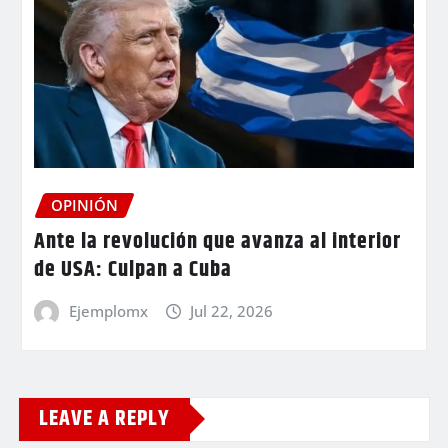
OPINIÓN
Ante la revolución que avanza al interior
de USA: Culpan a Cuba
Ejemplomx
Jul 22, 2026
LEAVE A REPLY