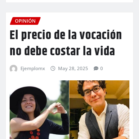
OPINIÓN
El precio de la vocación
no debe costar la vida
Ejemplomx
May 28, 2025
0