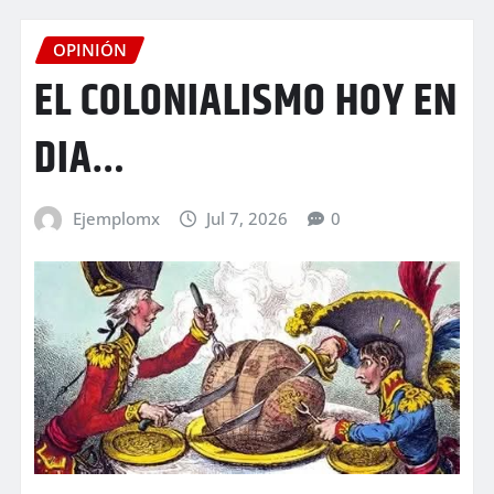
OPINIÓN
EL COLONIALISMO HOY EN
DIA…
Ejemplomx
Jul 7, 2026
0