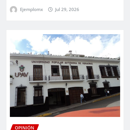
Ejemplomx
Jul 29, 2026
OPINIÓN