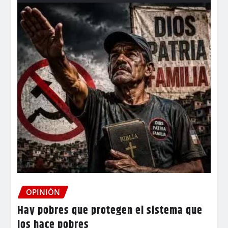
OPINIÓN
Hay pobres que protegen el sistema que
los hace pobres