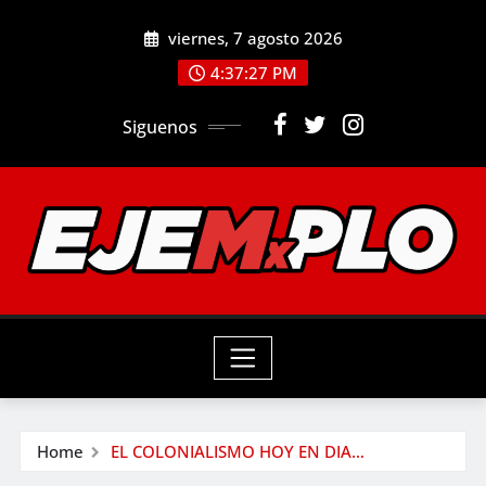
Skip
viernes, 7 agosto 2026
to
4:37:28 PM
content
Siguenos
Home
EL COLONIALISMO HOY EN DIA…