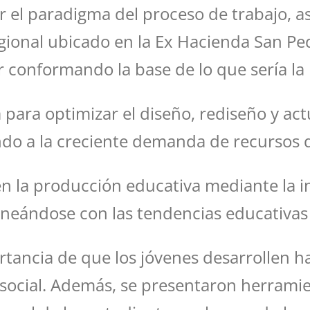
el paradigma del proceso de trabajo, así
gional ubicado en la Ex Hacienda San Ped
ir conformando la base de lo que sería la
 para optimizar el diseño, rediseño y ac
ndo a la creciente demanda de recursos d
en la producción educativa mediante la i
ineándose con las tendencias educativas 
rtancia de que los jóvenes desarrollen ha
social. Además, se presentaron herrami