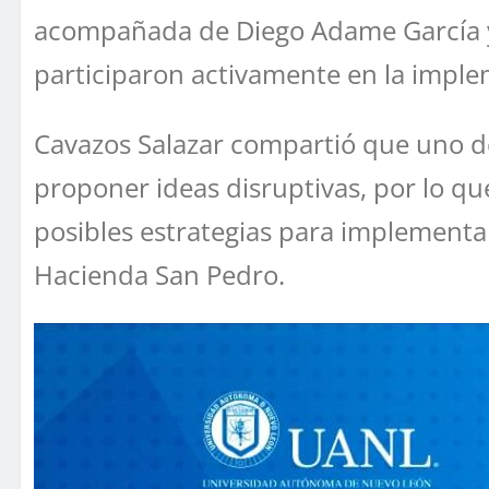
acompañada de Diego Adame García y
participaron activamente en la imple
Cavazos Salazar compartió que uno de
proponer ideas disruptivas, por lo qu
posibles estrategias para implementar
Hacienda San Pedro.