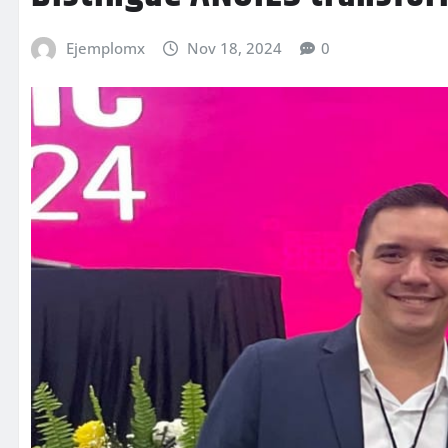
Ejemplomx
Nov 18, 2024
0