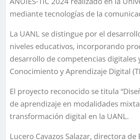
ANUIES-TIC 2024 realizado en la Uni
mediante tecnologías de la comunica
La UANL se distingue por el desarrollo
niveles educativos, incorporando pro
desarrollo de competencias digitales 
Conocimiento y Aprendizaje Digital (T
El proyecto reconocido se titula “Dis
de aprendizaje en modalidades mixta y
transformación digital en la UANL.
Lucero Cavazos Salazar, directora de E