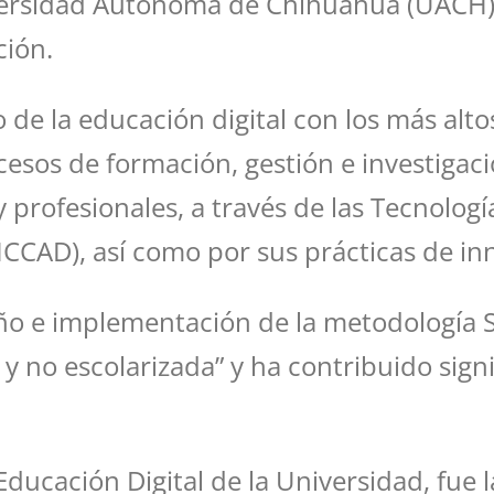
versidad Autónoma de Chihuahua (UACH) 
ción.
 de la educación digital con los más alt
cesos de formación, gestión e investiga
y profesionales, a través de las Tecnolog
ICCAD), así como por sus prácticas de in
eño e implementación de la metodología S
 no escolarizada” y ha contribuido sign
ducación Digital de la Universidad, fue 