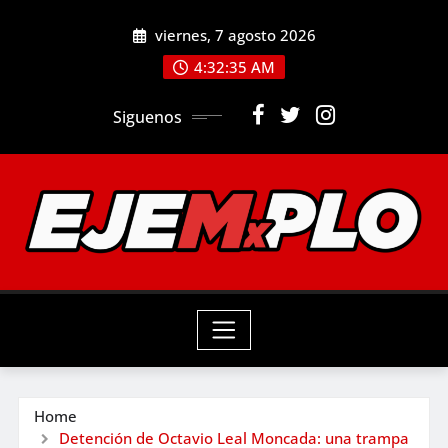
Skip
viernes, 7 agosto 2026
to
4:32:36 AM
content
Siguenos
Home
Detención de Octavio Leal Moncada: una trampa