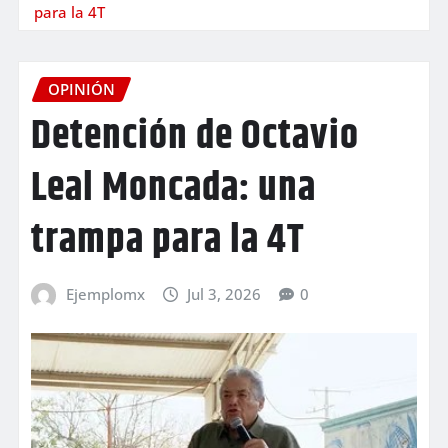
para la 4T
OPINIÓN
Detención de Octavio
Leal Moncada: una
trampa para la 4T
Ejemplomx
Jul 3, 2026
0