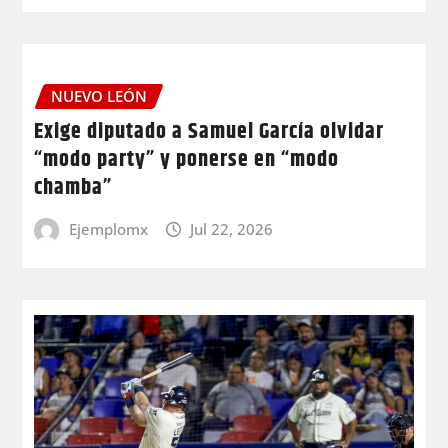
NUEVO LEÓN
Exige diputado a Samuel García olvidar
“modo party” y ponerse en “modo
chamba”
Ejemplomx
Jul 22, 2026