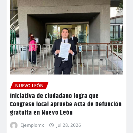
NUEVO LEÓN
Iniciativa de ciudadano logra que
Congreso local apruebe Acta de Defunción
gratuita en Nuevo León
Ejemplomx
Jul 28, 2026