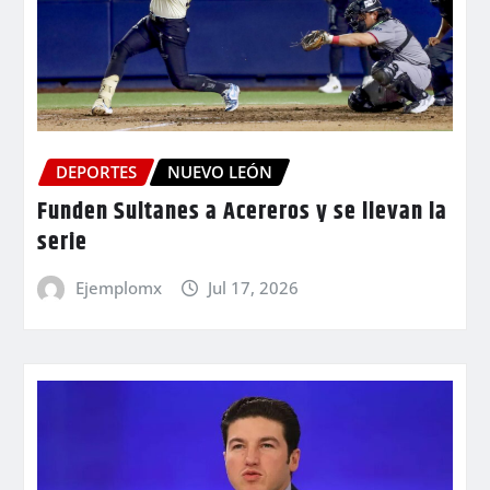
DEPORTES
NUEVO LEÓN
Funden Sultanes a Acereros y se llevan la
serie
Ejemplomx
Jul 17, 2026