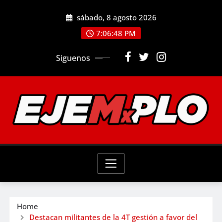
Skip
sábado, 8 agosto 2026
to
7:06:49 PM
content
Siguenos
Home
Destacan militantes de la 4T gestión a favor del