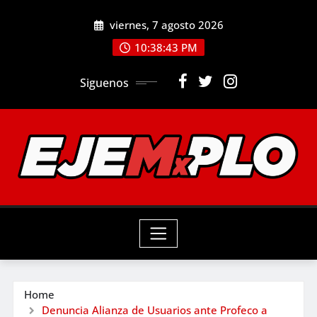
Skip
viernes, 7 agosto 2026
to
10:38:45 PM
content
Siguenos
Home
Denuncia Alianza de Usuarios ante Profeco a