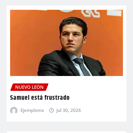
NUEVO LEÓN
Samuel está frustrado
Ejemplomx
Jul 30, 2026