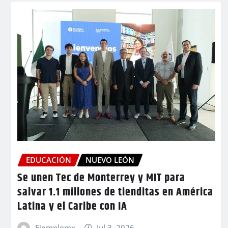
EDUCACIÓN
NUEVO LEÓN
Se unen Tec de Monterrey y MIT para
salvar 1.1 millones de tienditas en América
Latina y el Caribe con IA
Ejemplomx
Jul 3, 2026