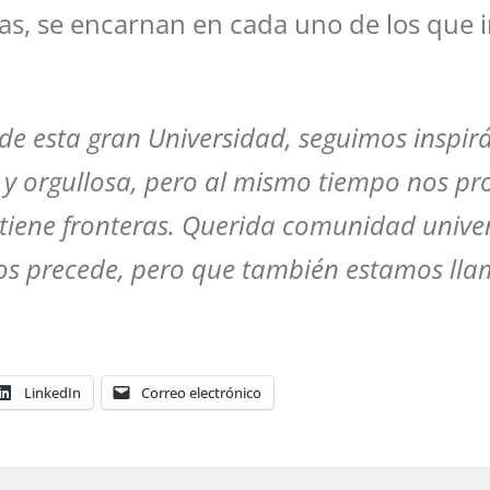
cías, se encarnan en cada uno de los que
 de esta gran Universidad, seguimos inspi
a y orgullosa, pero al mismo tiempo nos pr
iene fronteras. Querida comunidad univers
s precede, pero que también estamos llama
LinkedIn
Correo electrónico