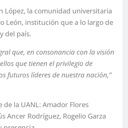
án López, la comunidad universitaria
 León, institución que a lo largo de
 del país.
ral que, en consonancia con la visión
llos que tienen el privilegio de
s futuros líderes de nuestra nación,”
te de la UANL: Amador Flores
ús Ancer Rodríguez, Rogelio Garza
u presencia.