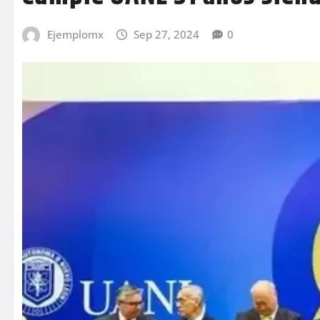
Ejemplomx
Sep 27, 2024
0