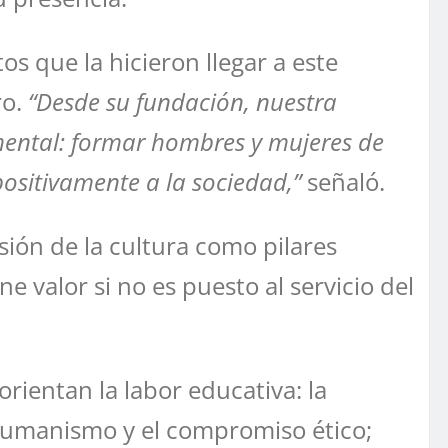
os que la hicieron llegar a este
ro.
“Desde su fundación, nuestra
ental: formar hombres y mujeres de
ositivamente a la sociedad,”
señaló.
usión de la cultura como pilares
 valor si no es puesto al servicio del
rientan la labor educativa: la
l humanismo y el compromiso ético;