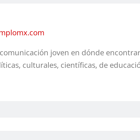
jemplomx.com
comunicación joven en dónde encontrar
líticas, culturales, científicas, de educaci