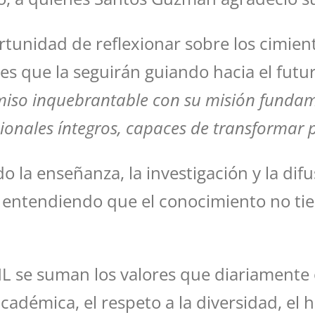
rtunidad de reflexionar sobre los cimient
es que la seguirán guiando hacia el futu
so inquebrantable con su misión fundam
ionales íntegros, capaces de transformar p
o la enseñanza, la investigación y la dif
 entendiendo que el conocimiento no tiene
 se suman los valores que diariamente o
 académica, el respeto a la diversidad, e