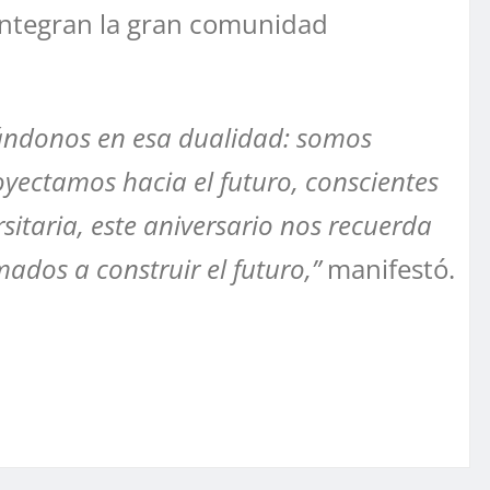
 integran la gran comunidad
rándonos en esa dualidad: somos
oyectamos hacia el futuro, conscientes
itaria, este aniversario nos recuerda
dos a construir el futuro,”
manifestó.