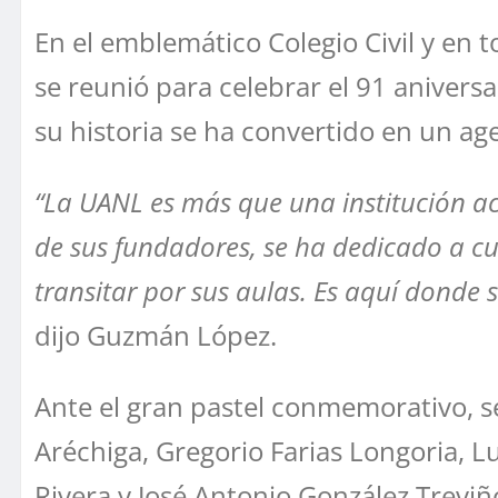
En el emblemático Colegio Civil y en 
se reunió para celebrar el 91 anivers
su historia se ha convertido en un age
“La UANL es más que una institución ac
de sus fundadores, se ha dedicado a culti
transitar por sus aulas. Es aquí donde 
dijo Guzmán López.
Ante el gran pastel conmemorativo, s
Aréchiga, Gregorio Farias Longoria, 
Rivera y José Antonio González Trevi