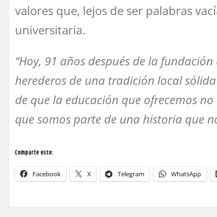
valores que, lejos de ser palabras va
universitaria.
“Hoy, 91 años después de la fundación
herederos de una tradición local sólid
de que la educación que ofrecemos no t
que somos parte de una historia que no
Comparte esto:
Facebook
X
Telegram
WhatsApp