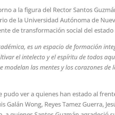
torno a la figura del Rector Santos Guzm
ario de la Universidad Autónoma de Nuevo
nte de transformación social del estado y
adémica, es un espacio de formación integ
var el intelecto y el espíritu de todos aque
se modelan las mentes y los corazones de lo
e pudo ver a quienes han estado al fren
Luis Galán Wong, Reyes Tamez Guerra, Jes
ño, a quienes Santos Guzmán agradeció s