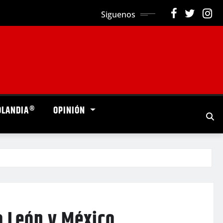
Siguenos
OLANDIA®
OPINIÓN
 León y México