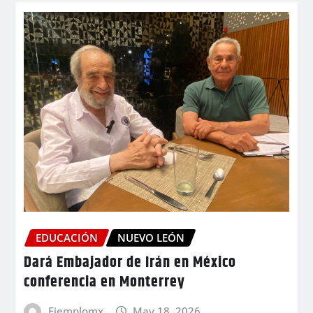
EDUCACIÓN
NUEVO LEÓN
Dará Embajador de Irán en México
conferencia en Monterrey
Ejemplomx
May 18, 2026