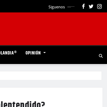
Siguenos
OLANDIA®
OPINIÓN
alentendido?