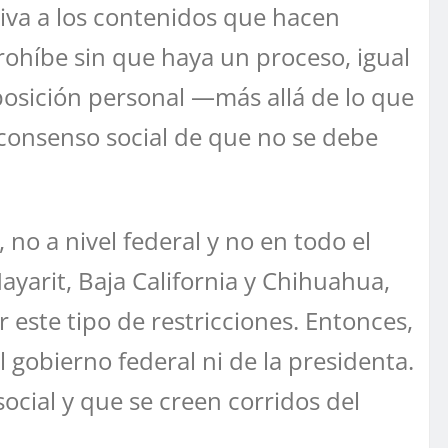
iva a los contenidos que hacen
prohíbe sin que haya un proceso, igual
posición personal —más allá de lo que
consenso social de que no se debe
no a nivel federal y no en todo el
ayarit, Baja California y Chihuahua,
 este tipo de restricciones. Entonces,
 gobierno federal ni de la presidenta.
ocial y que se creen corridos del