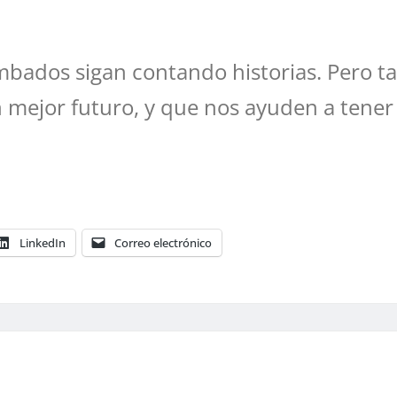
mbados sigan contando historias. Pero t
un mejor futuro, y que nos ayuden a ten
LinkedIn
Correo electrónico