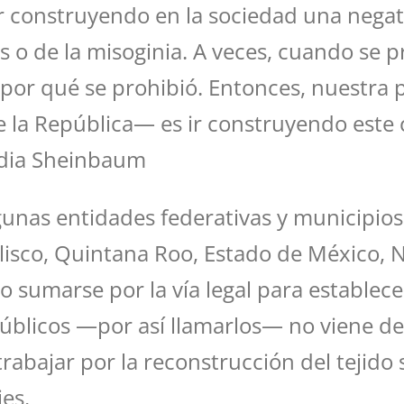
r construyendo en la sociedad una negat
as o de la misoginia. A veces, cuando se 
 por qué se prohibió. Entonces, nuestra 
 la República— es ir construyendo este 
audia Sheinbaum
unas entidades federativas y municipios, 
lisco, Quintana Roo, Estado de México, N
sumarse por la vía legal para establecer
úblicos —por así llamarlos— no viene del
abajar por la reconstrucción del tejido s
es.