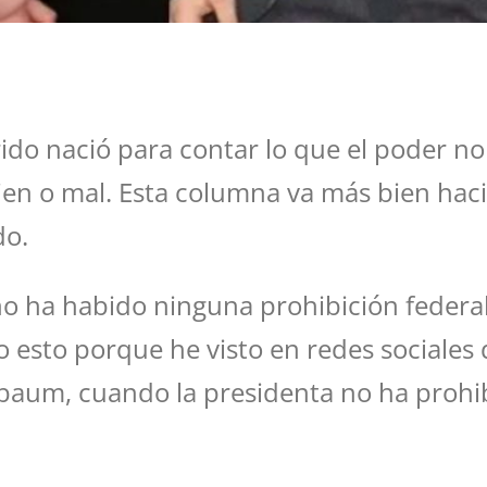
ido nació para contar lo que el poder no
 bien o mal. Esta columna va más bien haci
do.
no ha habido ninguna prohibición federal
 esto porque he visto en redes sociales
nbaum, cuando la presidenta no ha prohi