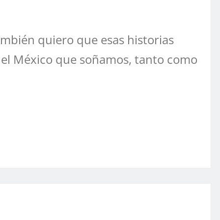
ambién quiero que esas historias
er el México que soñamos, tanto como