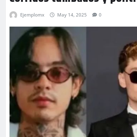
Ejemplomx
May 14, 2025
0