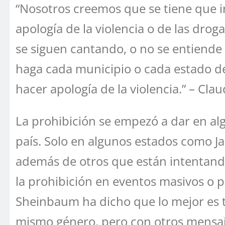
“Nosotros creemos que se tiene que i
apología de la violencia o de las drog
se siguen cantando, o no se entiende
haga cada municipio o cada estado de
hacer apología de la violencia.” – Cl
La prohibición se empezó a dar en alg
país. Solo en algunos estados como Ja
además de otros que están intentando 
la prohibición en eventos masivos o p
Sheinbaum ha dicho que lo mejor es tr
mismo género, pero con otros mensaj