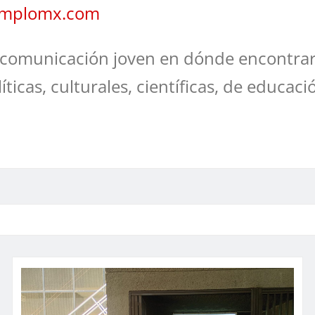
jemplomx.com
comunicación joven en dónde encontrar
líticas, culturales, científicas, de educaci