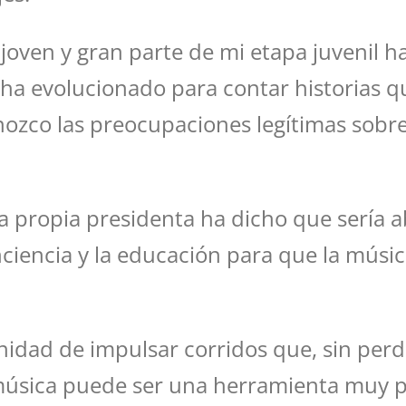
 joven y gran parte de mi etapa juvenil 
a evolucionado para contar historias que
nozco las preocupaciones legítimas sobr
 La propia presidenta ha dicho que sería 
ciencia y la educación para que la músic
idad de impulsar corridos que, sin per
música puede ser una herramienta muy po