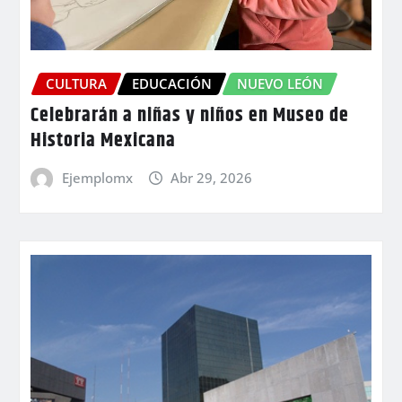
CULTURA
EDUCACIÓN
NUEVO LEÓN
Celebrarán a niñas y niños en Museo de
Historia Mexicana
Ejemplomx
Abr 29, 2026