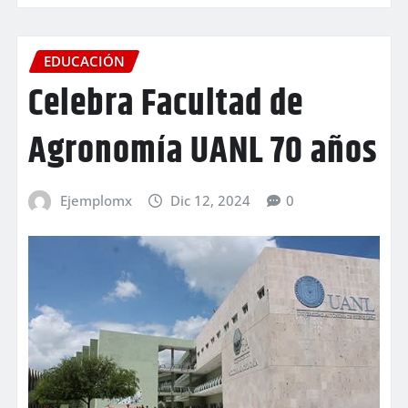
EDUCACIÓN
Celebra Facultad de
Agronomía UANL 70 años
Ejemplomx
Dic 12, 2024
0