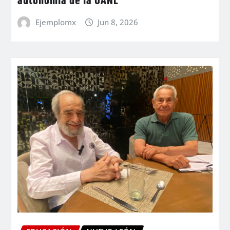
autonomía de la UANL
Ejemplomx
Jun 8, 2026