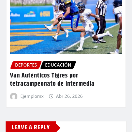
DEPORTES
EDUCACIÓN
Van Auténticos Tigres por
tetracampeonato de Intermedia
Ejemplomx
Abr 26, 2026
LEAVE A REPLY