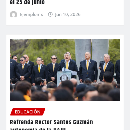
el 25 de junio
Ejemplomx
Jun 10, 2026
EDUCACIÓN
Refrenda Rector Santos Guzmán