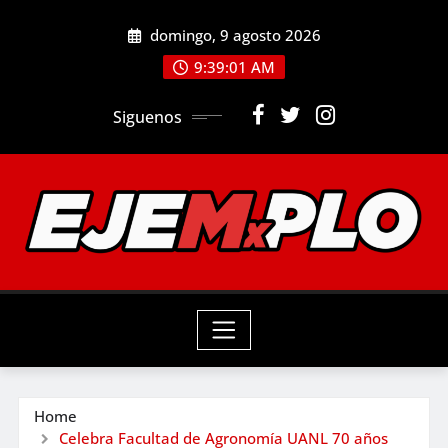
Skip
domingo, 9 agosto 2026
to
9:39:03 AM
content
Siguenos
Home
Celebra Facultad de Agronomía UANL 70 años