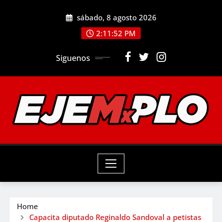
Skip
sábado, 8 agosto 2026
to
2:11:54 PM
content
Siguenos
Home
Capacita diputado Reginaldo Sandoval a petistas