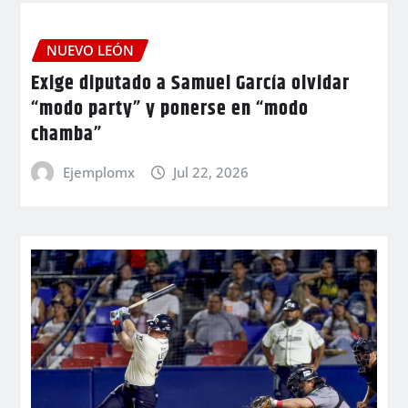
NUEVO LEÓN
Exige diputado a Samuel García olvidar
“modo party” y ponerse en “modo
chamba”
Ejemplomx
Jul 22, 2026