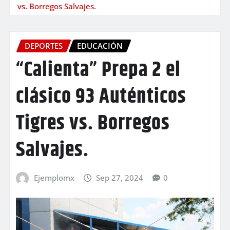
vs. Borregos Salvajes.
DEPORTES
EDUCACIÓN
“Calienta” Prepa 2 el
clásico 93 Auténticos
Tigres vs. Borregos
Salvajes.
Ejemplomx
Sep 27, 2024
0