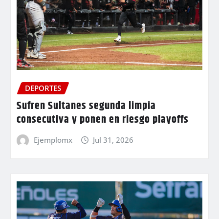
DEPORTES
Sufren Sultanes segunda limpia
consecutiva y ponen en riesgo playoffs
Ejemplomx
Jul 31, 2026