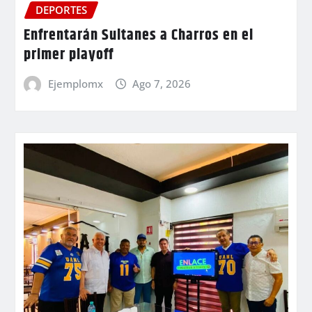
DEPORTES
Enfrentarán Sultanes a Charros en el
primer playoff
Ejemplomx
Ago 7, 2026