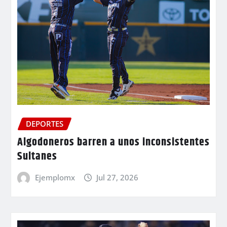
DEPORTES
Algodoneros barren a unos inconsistentes
Sultanes
Ejemplomx
Jul 27, 2026