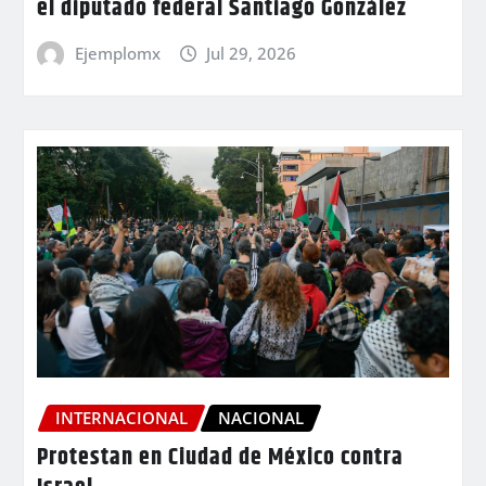
el diputado federal Santiago González
Ejemplomx
Jul 29, 2026
INTERNACIONAL
NACIONAL
Protestan en Ciudad de México contra