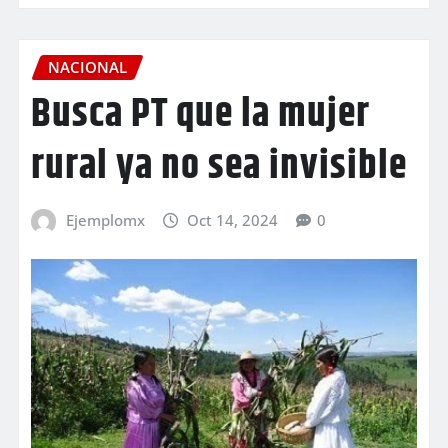
NACIONAL
Busca PT que la mujer
rural ya no sea invisible
Ejemplomx
Oct 14, 2024
0