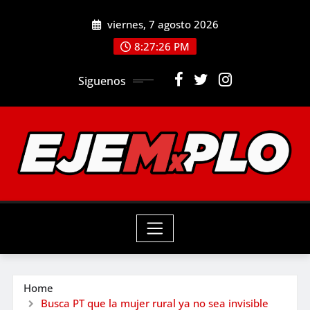
Skip
viernes, 7 agosto 2026
to
8:27:28 PM
content
Siguenos
Home
Busca PT que la mujer rural ya no sea invisible