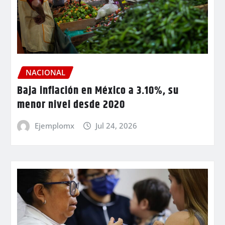
NACIONAL
Baja inflación en México a 3.10%, su
menor nivel desde 2020
Ejemplomx
Jul 24, 2026