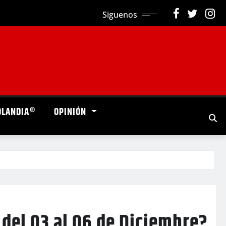
Siguenos
OLANDIA®
OPINIÓN
 del 03 al 06 de Diciembre?