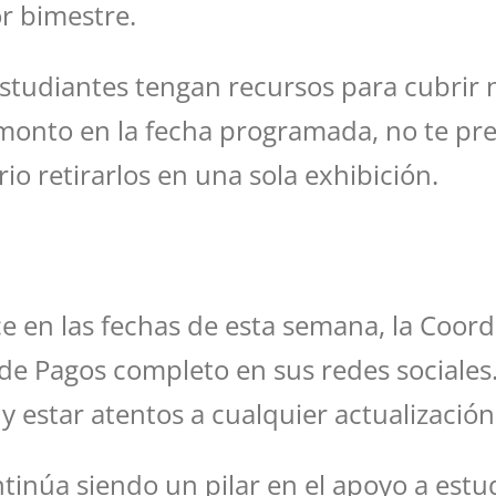
r bimestre.
estudiantes tengan recursos para cubrir 
l monto en la fecha programada, no te p
rio retirarlos en una sola exhibición.
e en las fechas de esta semana, la Coord
de Pagos completo en sus redes sociales.
y estar atentos a cualquier actualización
ntinúa siendo un pilar en el apoyo a est