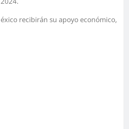
 2024.
México recibirán su apoyo económico,