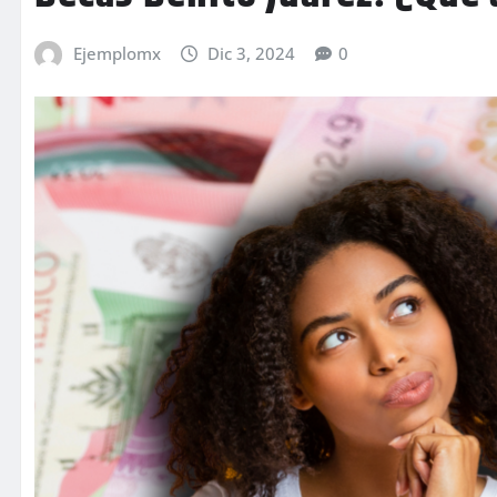
Ejemplomx
Dic 3, 2024
0