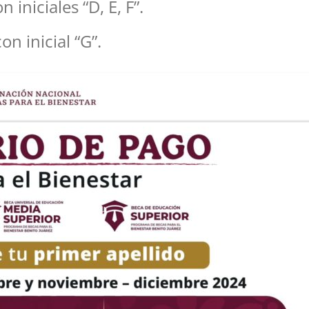
 iniciales “D, E, F”.
on inicial “G”.