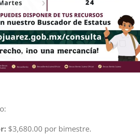
o:
r:
$3,680.00 por bimestre.