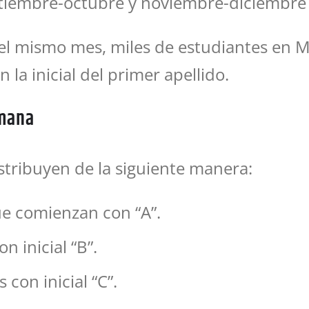
ptiembre-octubre y noviembre-diciembre
del mismo mes, miles de estudiantes en 
a inicial del primer apellido.
emana
stribuyen de la siguiente manera:
e comienzan con “A”.
n inicial “B”.
 con inicial “C”.