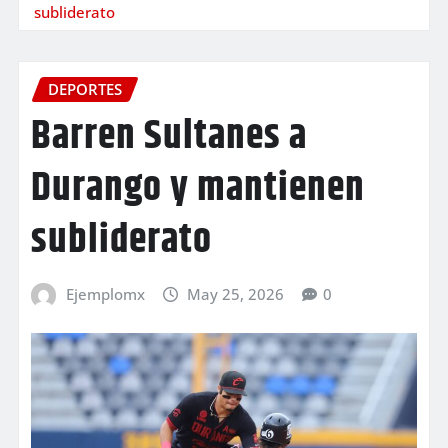
subliderato
DEPORTES
Barren Sultanes a
Durango y mantienen
subliderato
Ejemplomx
May 25, 2026
0