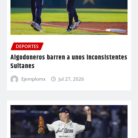
DEPORTES
Algodoneros barren a unos inconsistentes
Sultanes
Ejemplomx
Jul 27, 2026