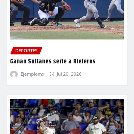
DEPORTES
Ganan Sultanes serie a Rieleros
Ejemplomx
Jul 20, 2026