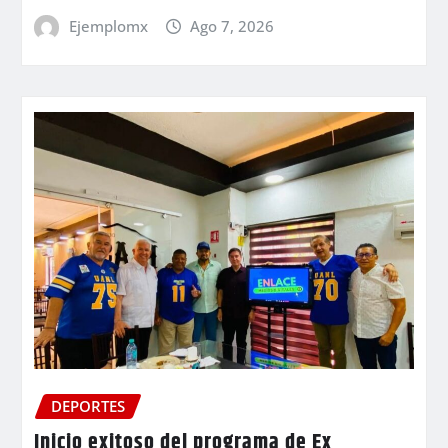
Ejemplomx
Ago 7, 2026
DEPORTES
Inicio exitoso del programa de Ex