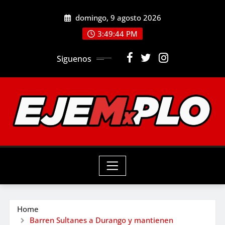
Skip
domingo, 9 agosto 2026
to
3:49:45 PM
content
Siguenos
Home
Barren Sultanes a Durango y mantienen