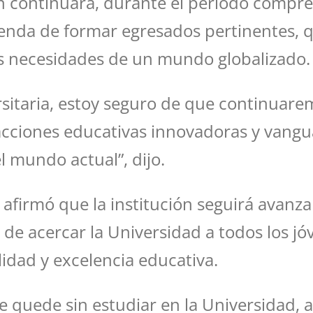
ón continuará, durante el periodo compr
ienda de formar egresados pertinentes,
as necesidades de un mundo globalizado.
rsitaria, estoy seguro de que continua
cciones educativas innovadoras y vangua
 mundo actual”, dijo.
 afirmó que la institución seguirá avanz
o de acercar la Universidad a todos los 
idad y excelencia educativa.
se quede sin estudiar en la Universidad,