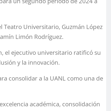
 para un segundo periodo de 2024 a
el Teatro Universitario, Guzmán López
njamín
Limón Rodríguez.
l ejecutivo universitario ratificó su
lusión y la innovación.
ara consolidar a la UANL como una de
excelencia académica, consolidación