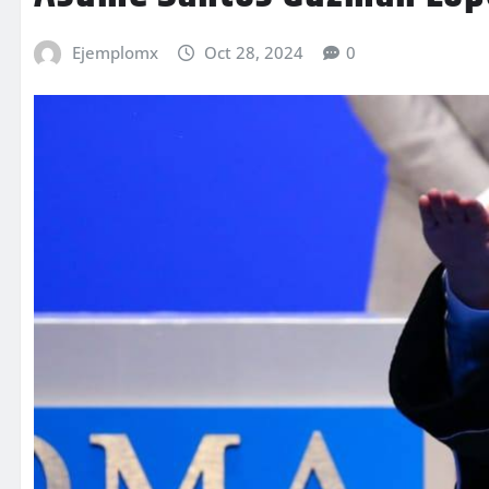
Ejemplomx
Oct 28, 2024
0