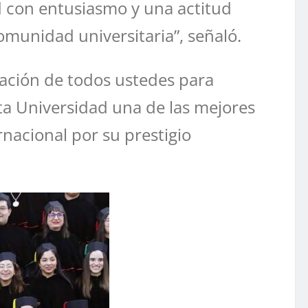
ad con entusiasmo y una actitud
munidad universitaria”, señaló.
cación de todos ustedes para
ta Universidad una de las mejores
nacional por su prestigio