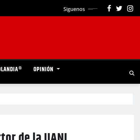
Siguenos
OLANDIA®
OPINIÓN
tor de la UANL