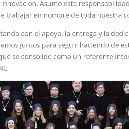
 la innovación. Asumo esta responsabilid
 trabajar en nombre de toda nuestra co
tando con el apoyo, la entrega y la dedi
remos juntos para seguir haciendo de es
que se consolide como un referente inter
NL.