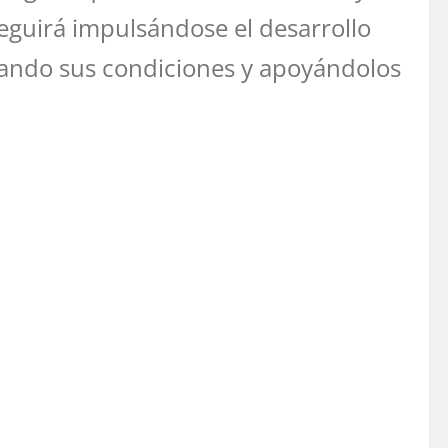
eguirá impulsándose el desarrollo
zando sus condiciones y apoyándolos