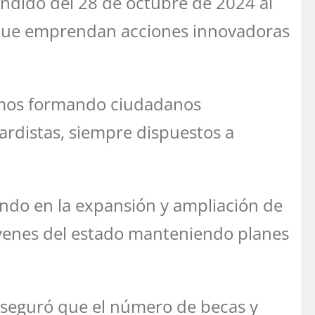
endido del 28 de octubre de 2024 al
 que emprendan acciones innovadoras
remos formando ciudadanos
rdistas, siempre dispuestos a
ando en la expansión y ampliación de
jóvenes del estado manteniendo planes
 aseguró que el número de becas y