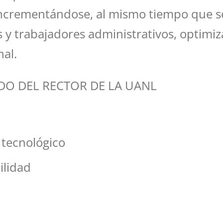
incrementándose, al mismo tiempo que s
 y trabajadores administrativos, optimi
al.
DO DEL RECTOR DE LA UANL
o tecnológico
ilidad