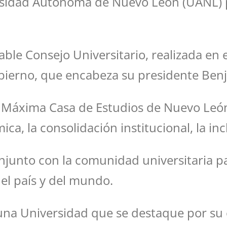
ersidad Autónoma de Nuevo León (UANL)
ble Consejo Universitario, realizada en 
Gobierno, que encabeza su presidente Be
 Máxima Casa de Estudios de Nuevo León, e
, la consolidación institucional, la inc
njunto con la comunidad universitaria p
del país y del mundo.
una Universidad que se destaque por su 