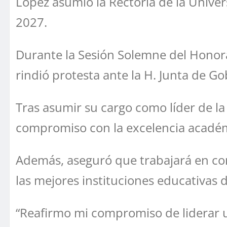
López asumió la Rectoría de la Univ
2027.
Durante la Sesión Solemne del Honora
rindió protesta ante la H. Junta de 
Tras asumir su cargo como líder de la
compromiso con la excelencia académica
Además, aseguró que trabajará en co
las mejores instituciones educativas 
“Reafirmo mi compromiso de liderar 