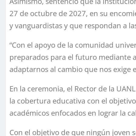
Asimismo, sentenció que la instituci
27 de octubre de 2027, en su encom
y vanguardistas y que respondan a l
“Con el apoyo de la comunidad unive
preparados para el futuro mediante a
adaptarnos al cambio que nos exige el
En la ceremonia, el Rector de la UANL
la cobertura educativa con el objetiv
académicos enfocados en lograr la cal
Con el objetivo de que ningún joven 