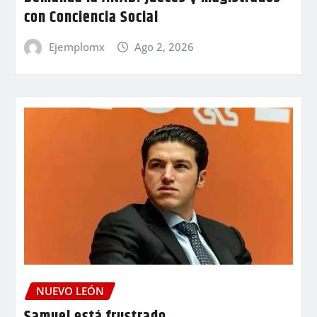
con Conciencia Social
Ejemplomx
Ago 2, 2026
NUEVO LEÓN