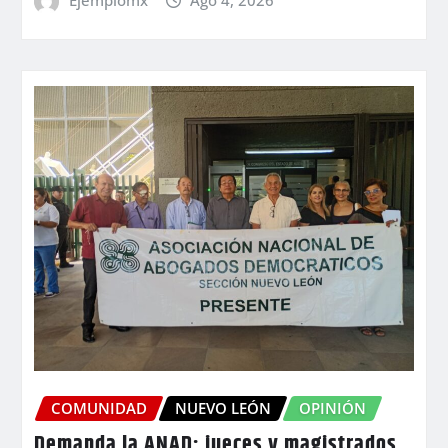
Ejemplomx
Ago 4, 2026
COMUNIDAD
NUEVO LEÓN
OPINIÓN
Demanda la ANAD: jueces y magistrados