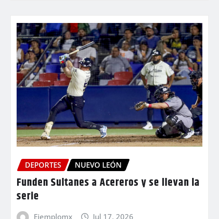
DEPORTES
NUEVO LEÓN
Funden Sultanes a Acereros y se llevan la
serie
Ejemplomx
Jul 17, 2026