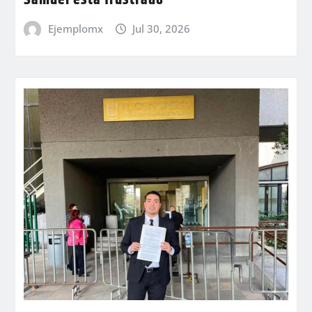
Samuel está frustrado
Ejemplomx
Jul 30, 2026