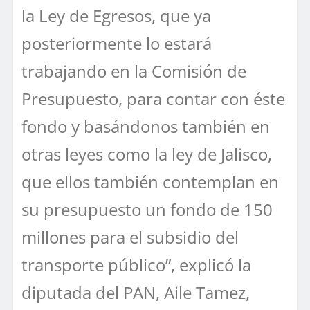
la Ley de Egresos, que ya
posteriormente lo estará
trabajando en la Comisión de
Presupuesto, para contar con éste
fondo y basándonos también en
otras leyes como la ley de Jalisco,
que ellos también contemplan en
su presupuesto un fondo de 150
millones para el subsidio del
transporte público”, explicó la
diputada del PAN, Aile Tamez,