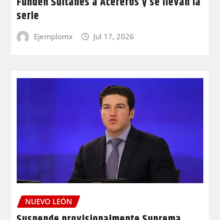
Funden Sultanes a Acereros y se llevan la
serie
Ejemplomx
Jul 17, 2026
NUEVO LEÓN
Suspende provisionalmente Suprema