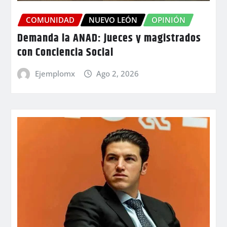
COMUNIDAD
NUEVO LEÓN
OPINIÓN
Demanda la ANAD: jueces y magistrados
con Conciencia Social
Ejemplomx
Ago 2, 2026