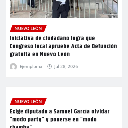
NUEVO LEÓN
Iniciativa de ciudadano logra que
Congreso local apruebe Acta de Defunción
gratuita en Nuevo León
Ejemplomx
Jul 28, 2026
NUEVO LEÓN
Exige diputado a Samuel García olvidar
“modo party” y ponerse en “modo
chamba”