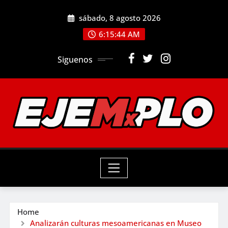
Skip
sábado, 8 agosto 2026
to
6:15:46 AM
content
Siguenos
Home
Analizarán culturas mesoamericanas en Museo