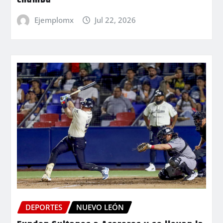
Ejemplomx
Jul 22, 2026
DEPORTES
NUEVO LEÓN