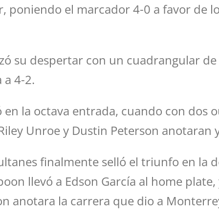
, poniendo el marcador 4-0 a favor de lo
nzó su despertar con un cuadrangular de
 a 4-2.
ó en la octava entrada, cuando con dos 
Riley Unroe y Dustin Peterson anotaran y
ultanes finalmente selló el triunfo en la
oon llevó a Edson García al home plate, y
anotara la carrera que dio a Monterrey 