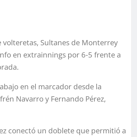
 volteretas, Sultanes de Monterrey
nfo en extrainnings por 6-5 frente a
orada.
abajo en el marcador desde la
Efrén Navarro y Fernando Pérez,
vez conectó un doblete que permitió a