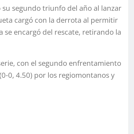
o su segundo triunfo del año al lanzar
ta cargó con la derrota al permitir
a se encargó del rescate, retirando la
 serie, con el segundo enfrentamiento
(0-0, 4.50) por los regiomontanos y