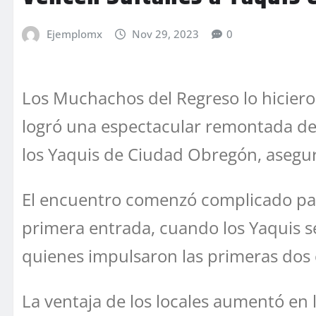
Ejemplomx
Nov 29, 2023
0
Los Muchachos del Regreso lo hiciero
logró una espectacular remontada de c
los Yaquis de Ciudad Obregón, asegur
El encuentro comenzó complicado par
primera entrada, cuando los Yaquis se
quienes impulsaron las primeras dos 
La ventaja de los locales aumentó en