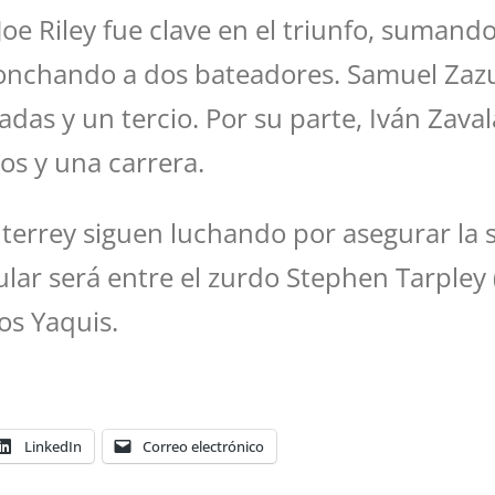
Joe Riley fue clave en el triunfo, sumand
ponchando a dos bateadores. Samuel Zazue
adas y un tercio. Por su parte, Iván Zaval
os y una carrera.
nterrey siguen luchando por asegurar la
ular será entre el zurdo Stephen Tarpley 
os Yaquis.
LinkedIn
Correo electrónico