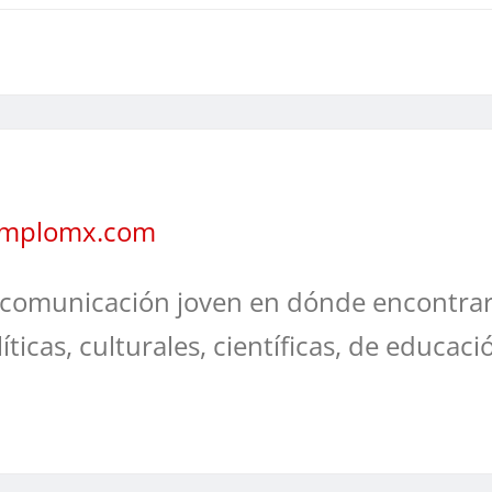
jemplomx.com
comunicación joven en dónde encontrar
líticas, culturales, científicas, de educaci