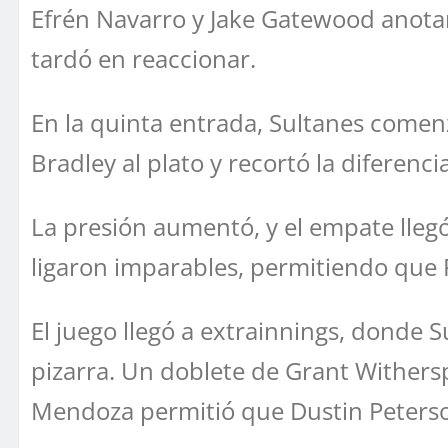
Efrén Navarro y Jake Gatewood anotar
tardó en reaccionar.
En la quinta entrada, Sultanes come
Bradley al plato y recortó la diferencia
La presión aumentó, y el empate lleg
ligaron imparables, permitiendo que 
El juego llegó a extrainnings, donde S
pizarra. Un doblete de Grant Withersp
Mendoza permitió que Dustin Peterson 