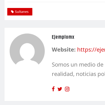
Sultanes
Ejemplomx
Website:
https://e
Somos un medio de 
realidad, noticias po