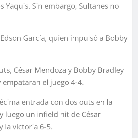
s Yaquis. Sin embargo, Sultanes no
 Edson García, quien impulsó a Bobby
outs, César Mendoza y Bobby Bradley
 empataran el juego 4-4.
 décima entrada con dos outs en la
 luego un infield hit de César
la victoria 6-5.