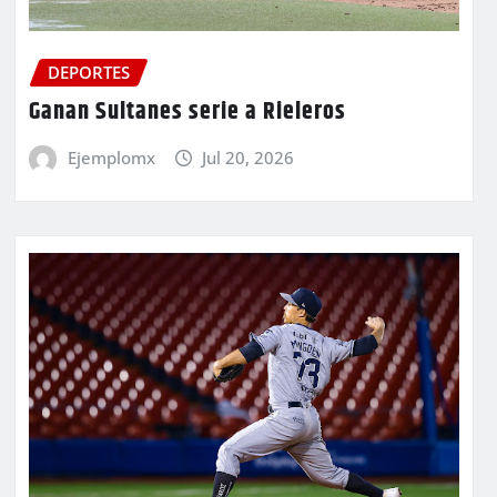
DEPORTES
Ganan Sultanes serie a Rieleros
Ejemplomx
Jul 20, 2026