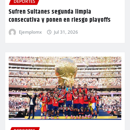
DEPORTES
Sufren Sultanes segunda limpia
consecutiva y ponen en riesgo playoffs
Ejemplomx
Jul 31, 2026