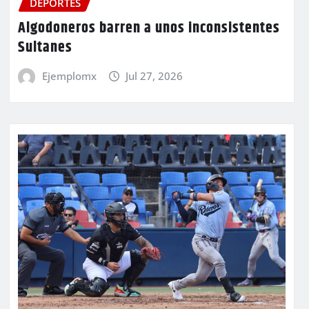
DEPORTES
Algodoneros barren a unos inconsistentes
Sultanes
Ejemplomx
Jul 27, 2026