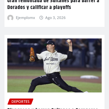
Gran remontada de Sultanes para barrer a
Dorados y calificar a playoffs
Ejemplomx
Ago 3, 2026
DEPORTES