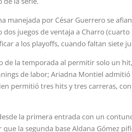
 de la serie.
 manejada por César Guerrero se afianzo
dos juegos de ventaja a Charro (cuarto lu
ificar a los playoffs, cuando faltan siete 
fo de la temporada al permitir solo un hi
nings de labor; Ariadna Montiel admitió
ien permitió tres hits y tres carreras, 
fo desde la primera entrada con un contu
r que la segunda base Aldana Gómez pif