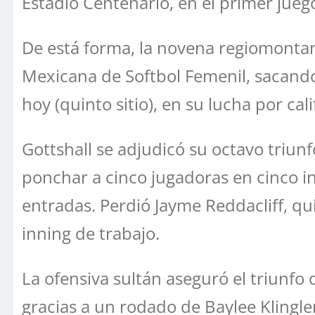
Estadio Centenario, en el primer juego
De está forma, la novena regiomontana
Mexicana de Softbol Femenil, sacando 
hoy (quinto sitio), en su lucha por cal
Gottshall se adjudicó su octavo triun
ponchar a cinco jugadoras en cinco in
entradas. Perdió Jayme Reddacliff, qu
inning de trabajo.
La ofensiva sultán aseguró el triun
gracias a un rodado de Baylee Klingle