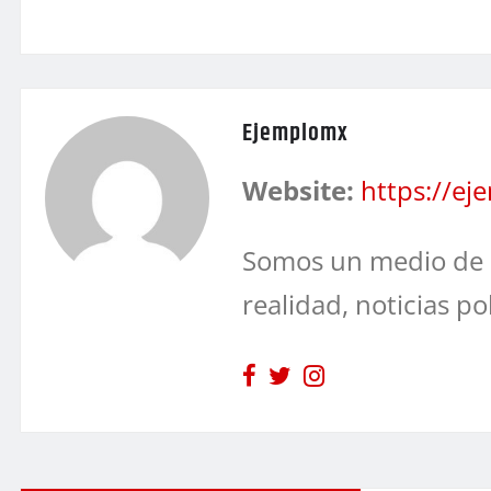
Ejemplomx
Website:
https://e
Somos un medio de 
realidad, noticias po