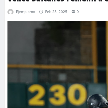
Ejemplomx
Feb 28, 2025
0