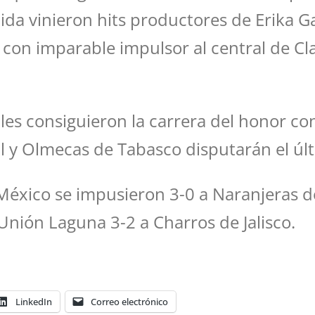
da vinieron hits productores de Erika Ga
 con imparable impulsor al central de Cla
ocales consiguieron la carrera del honor c
il y Olmecas de Tabasco disputarán el úl
México se impusieron 3-0 a Naranjeras de
Unión Laguna 3-2 a Charros de Jalisco.
LinkedIn
Correo electrónico