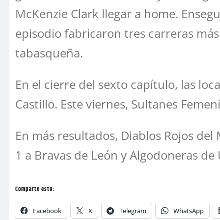
McKenzie Clark llegar a home. Ensegui
episodio fabricaron tres carreras más
tabasqueña.
En el cierre del sexto capítulo, las l
Castillo. Este viernes, Sultanes Femen
En más resultados, Diablos Rojos del 
1 a Bravas de León y Algodoneras de 
Comparte esto:
Facebook
X
Telegram
WhatsApp