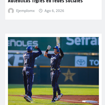
Auténticos Tigres en redes sociales
Ejemplomx
Ago 6, 2026