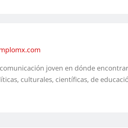
jemplomx.com
comunicación joven en dónde encontrar
líticas, culturales, científicas, de educaci