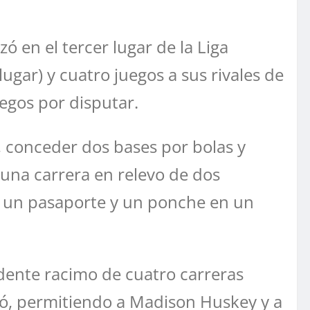
́ en el tercer lugar de la Liga
gar) y cuatro juegos a sus rivales de
juegos por disputar.
t, conceder dos bases por bolas y
 una carrera en relevo de dos
con un pasaporte y un ponche en un
ndente racimo de cuatro carreras
ió, permitiendo a Madison Huskey y a