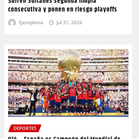
Sufren Sultanes segunda limpia
consecutiva y ponen en riesgo playoffs
Ejemplomx
Jul 31, 2026
DEPORTES