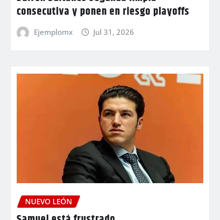
consecutiva y ponen en riesgo playoffs
Ejemplomx
Jul 31, 2026
NUEVO LEÓN
Samuel está frustrado