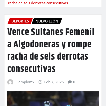
racha de seis derrotas consecutivas
DEPORTES
NUEVO LEÓN
Vence Sultanes Femenil
a Algodoneras y rompe
racha de seis derrotas
consecutivas
Ejemplomx
Feb 7, 2025
0