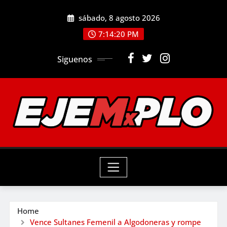
Skip
sábado, 8 agosto 2026
to
7:14:22 PM
content
Siguenos
Home
Vence Sultanes Femenil a Algodoneras y rompe