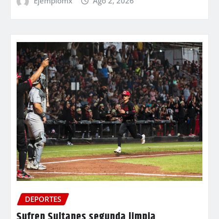
Ejemplomx
Ago 2, 2026
DEPORTES
Sufren Sultanes segunda limpia