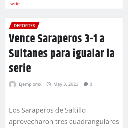
serie
DEPORTES
Vence Saraperos 3-1 a
Sultanes para igualar la
serie
Ejemplomx
May 3, 2023
0
Los Saraperos de Saltillo
aprovecharon tres cuadrangulares