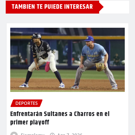
TAMBIEN TE PUIEDE INTERESAR
DEPORTES
Enfrentarán Sultanes a Charros en el
primer playoff
Ejemplomx
Ago 7, 2026