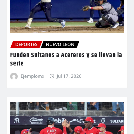
DEPORTES
NUEVO LEÓN
Funden Sultanes a Acereros y se llevan la
serie
Ejemplomx
Jul 17, 2026