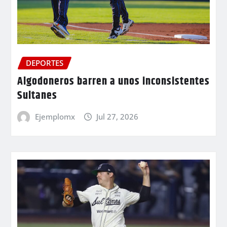
DEPORTES
Algodoneros barren a unos inconsistentes
Sultanes
Ejemplomx
Jul 27, 2026