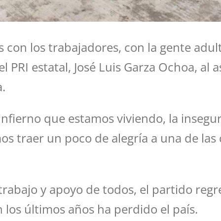
 con los trabajadores, con la gente adu
 PRI estatal, José Luis Garza Ochoa, al as
.
nfierno que estamos viviendo, la insegur
mos traer un poco de alegría a una de la
el trabajo y apoyo de todos, el partido 
 los últimos años ha perdido el país.