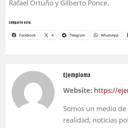
Rafael Ortuño y Gilberto Ponce.
Comparte esto:
Facebook
X
Telegram
WhatsApp
Ejemplomx
Website:
https://e
Somos un medio de 
realidad, noticias po