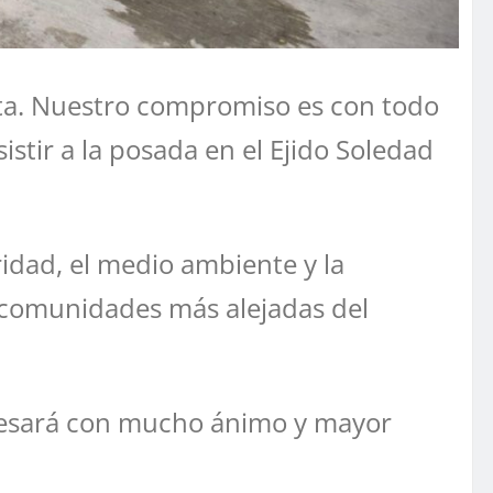
lta. Nuestro compromiso es con todo
istir a la posada en el Ejido Soledad
idad, el medio ambiente y la
s comunidades más alejadas del
regresará con mucho ánimo y mayor