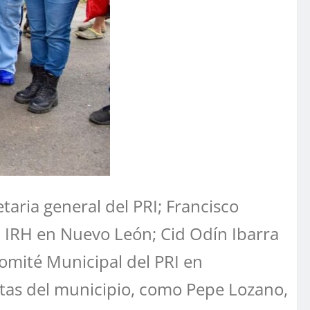
ria general del PRI; Francisco
l IRH en Nuevo León; Cid Odín Ibarra
Comité Municipal del PRI en
stas del municipio, como Pepe Lozano,