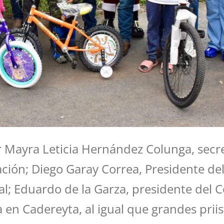
ayra Leticia Hernández Colunga, secreta
ación; Diego Garay Correa, Presidente de
al; Eduardo de la Garza, presidente del 
en Cadereyta, al igual que grandes prii