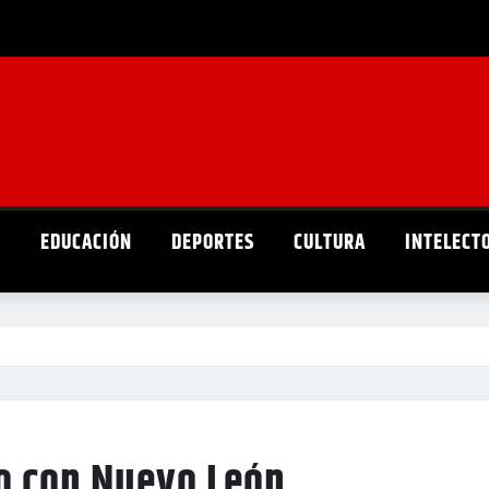
D
EDUCACIÓN
DEPORTES
CULTURA
INTELECT
o con Nuevo León