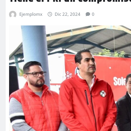
Ejemplomx
Dic 22, 2024
0