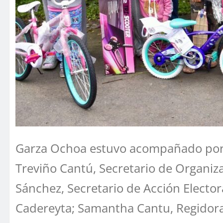
Garza Ochoa estuvo acompañado por M
Treviño Cantú, Secretario de Organiz
Sánchez, Secretario de Acción Elector
Cadereyta; Samantha Cantu, Regidora 