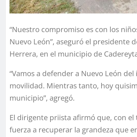
“Nuestro compromiso es con los niños
Nuevo León”, aseguró el presidente del
Herrera, en el municipio de Cadereyta
“Vamos a defender a Nuevo León del i
movilidad. Mientras tanto, hoy quisi
municipio”, agregó.
El dirigente priista afirmó que, con 
fuerza a recuperar la grandeza que en