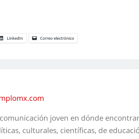
LinkedIn
Correo electrónico
jemplomx.com
comunicación joven en dónde encontrar
líticas, culturales, científicas, de educaci