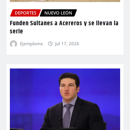
DEPORTES
NUEVO LEÓN
Funden Sultanes a Acereros y se llevan la
serie
Ejemplomx
Jul 17, 2026