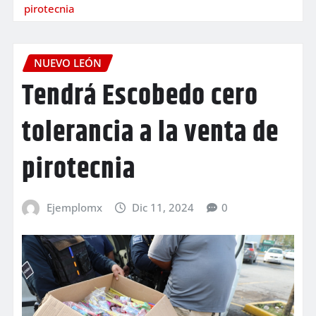
pirotecnia
NUEVO LEÓN
Tendrá Escobedo cero
tolerancia a la venta de
pirotecnia
Ejemplomx
Dic 11, 2024
0