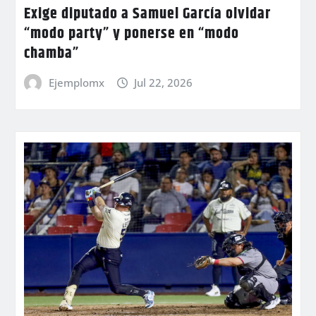
Exige diputado a Samuel García olvidar
“modo party” y ponerse en “modo
chamba”
Ejemplomx
Jul 22, 2026