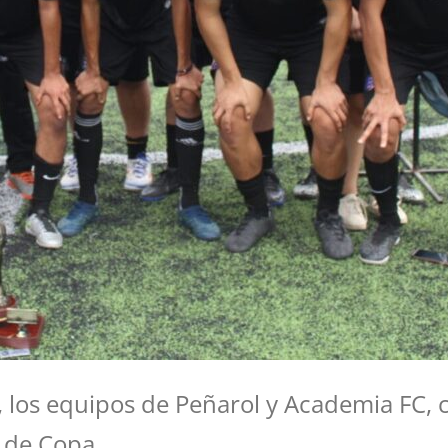
a, los equipos de Peñarol y Academia FC, 
 de Copa.