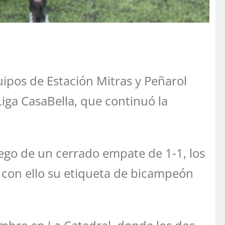
uipos de Estación Mitras y Peñarol
Liga CasaBella, que continuó la
uego de un cerrado empate de 1-1, los
o con ello su etiqueta de bicampeón