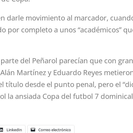
en darle movimiento al marcador, cuando
do por completo a unos “académicos” q
arte del Peñarol parecían que con gran f
 Alán Martínez y Eduardo Reyes metieron 
l título desde el punto penal, pero el “d
 la ansiada Copa del futbol 7 dominical 
LinkedIn
Correo electrónico