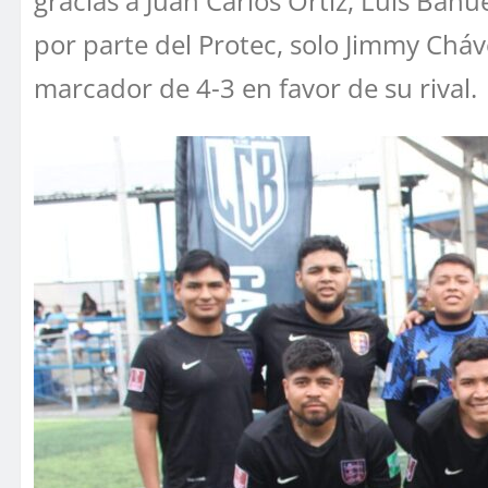
gracias a Juan Carlos Ortiz, Luis Bañ
por parte del Protec, solo Jimmy Cháv
marcador de 4-3 en favor de su rival.