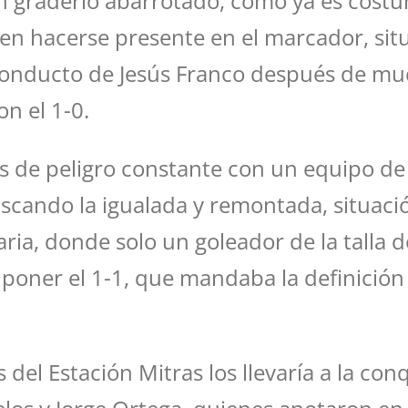
un graderío abarrotado, como ya es cost
en hacerse presente en el marcador, situ
onducto de Jesús Franco después de mucho
n el 1-0.
 de peligro constante con un equipo de 
uscando la igualada y remontada, situac
ria, donde solo un goleador de la talla
l poner el 1-1, que mandaba la definición
s del Estación Mitras los llevaría a la c