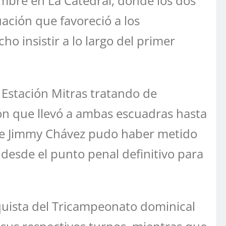
umbre en La Catedral, donde los dos
ación que favoreció a los
 insistir a lo largo del primer
Estación Mitras tratando de
ión que llevó a ambas escuadras hasta
 de Jimmy Chávez pudo haber metido
 desde el punto penal definitivo para
onquista del Tricampeonato dominical