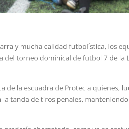
arra y mucha calidad futbolística, los eq
a del torneo dominical de futbol 7 de la 
ta de la escuadra de Protec a quienes, l
n la tanda de tiros penales, manteniend