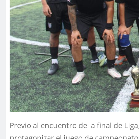
Previo al encuentro de la final de Lig
protagonizar el juego de campeonato