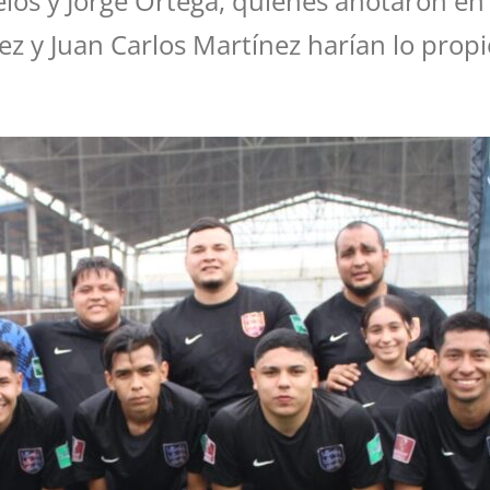
uelos y Jorge Ortega, quienes anotaron en
ez y Juan Carlos Martínez harían lo propi