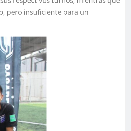
 sus respectivos turnos, mientras que
o, pero insuficiente para un