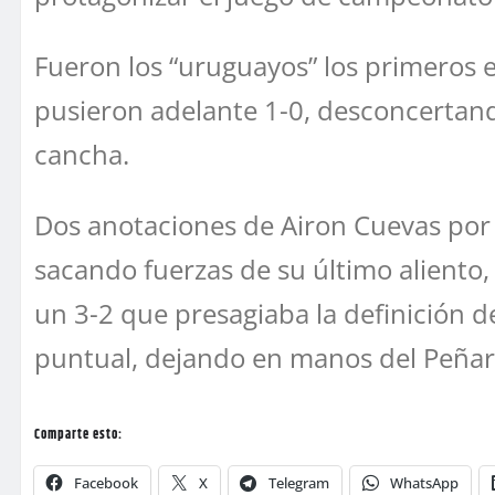
Fueron los “uruguayos” los primeros 
pusieron adelante 1-0, desconcertan
cancha.
Dos anotaciones de Airon Cuevas por p
sacando fuerzas de su último aliento,
un 3-2 que presagiaba la definición de
puntual, dejando en manos del Peñarol
Comparte esto:
Facebook
X
Telegram
WhatsApp