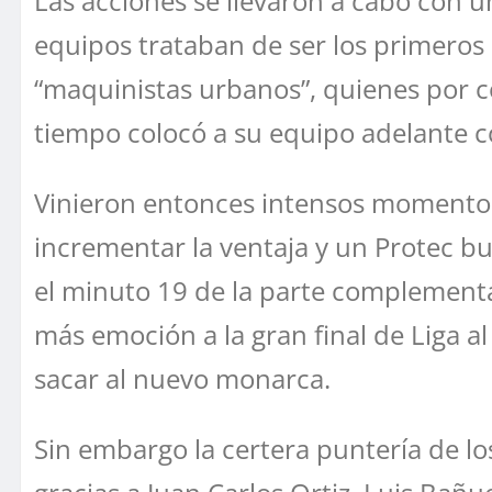
Las acciones se llevaron a cabo con 
equipos trataban de ser los primeros 
“maquinistas urbanos”, quienes por c
tiempo colocó a su equipo adelante co
Vinieron entonces intensos momentos
incrementar la ventaja y un Protec b
el minuto 19 de la parte complementa
más emoción a la gran final de Liga a
sacar al nuevo monarca.
Sin embargo la certera puntería de lo