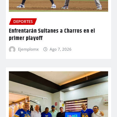
DEPORTES
Enfrentarán Sultanes a Charros en el
primer playoff
Ejemplomx
Ago 7, 2026