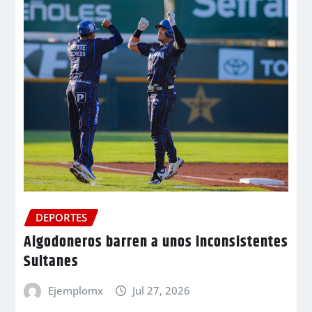
DEPORTES
Algodoneros barren a unos inconsistentes
Sultanes
Ejemplomx
Jul 27, 2026