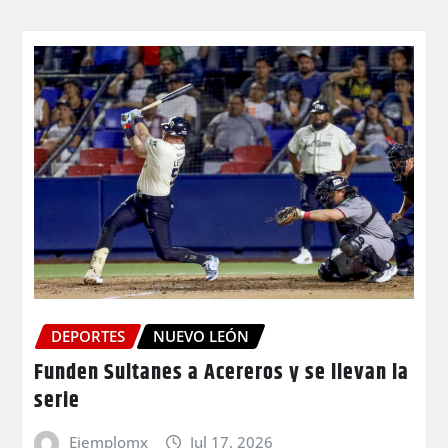
DEPORTES
NUEVO LEÓN
Funden Sultanes a Acereros y se llevan la
serie
Ejemplomx
Jul 17, 2026