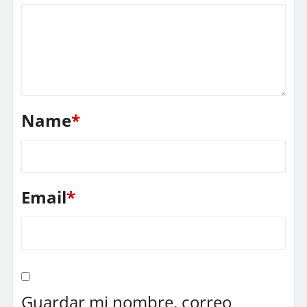
Name
*
Email
*
Guardar mi nombre, correo