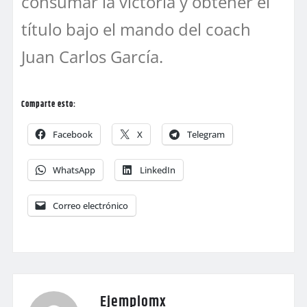
consumar la victoria y obtener el
título bajo el mando del coach
Juan Carlos García.
Comparte esto:
Facebook
X
Telegram
WhatsApp
LinkedIn
Correo electrónico
Ejemplomx