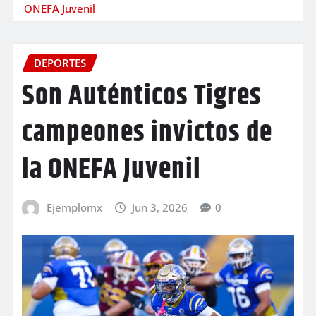
ONEFA Juvenil
DEPORTES
Son Auténticos Tigres
campeones invictos de
la ONEFA Juvenil
Ejemplomx
Jun 3, 2026
0