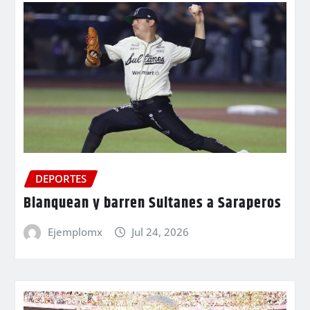
DEPORTES
Blanquean y barren Sultanes a Saraperos
Ejemplomx
Jul 24, 2026