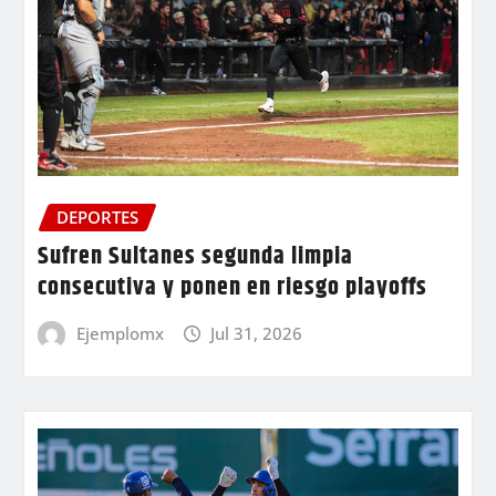
DEPORTES
Sufren Sultanes segunda limpia
consecutiva y ponen en riesgo playoffs
Ejemplomx
Jul 31, 2026