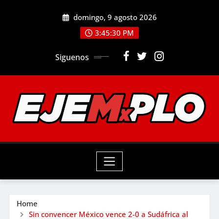
Skip
domingo, 9 agosto 2026
to
3:45:31 PM
content
Siguenos
Home
Sin convencer México vence 2-0 a Sudáfrica al