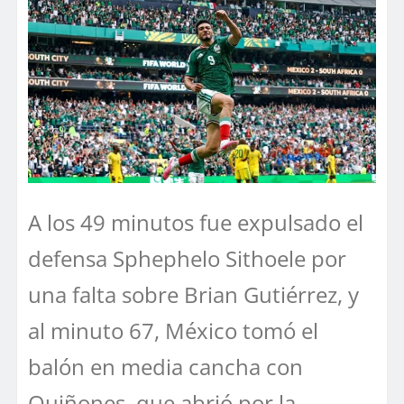
A los 49 minutos fue expulsado el
defensa Sphephelo Sithoele por
una falta sobre Brian Gutiérrez, y
al minuto 67, México tomó el
balón en media cancha con
Quiñones, que abrió por la