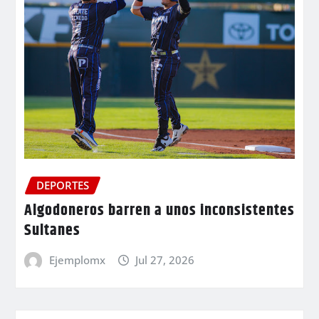
DEPORTES
Algodoneros barren a unos inconsistentes
Sultanes
Ejemplomx
Jul 27, 2026