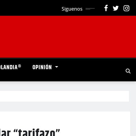
Siguenos
OLANDIA®
OPINIÓN
ar “tarifazo”