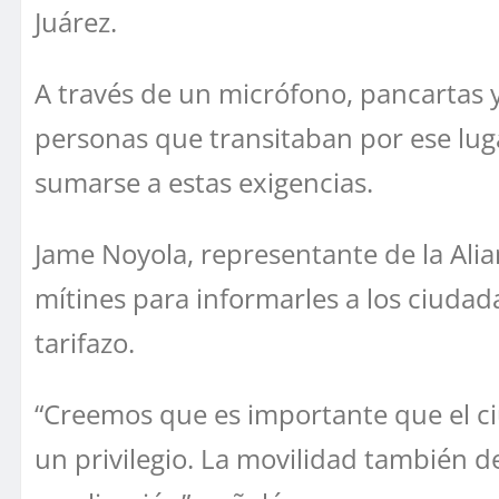
Juárez.
A través de un micrófono, pancartas y
personas que transitaban por ese luga
sumarse a estas exigencias.
Jame Noyola, representante de la Alia
mítines para informarles a los ciudad
tarifazo.
“Creemos que es importante que el 
un privilegio. La movilidad también d