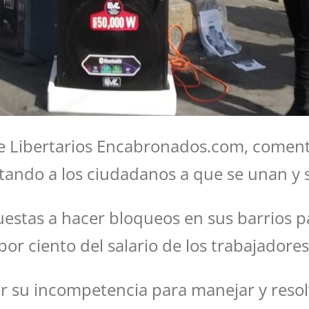
, de Libertarios Encabronados.com, come
itando a los ciudadanos a que se unan y 
uestas a hacer bloqueos en sus barrios p
or ciento del salario de los trabajadores 
or su incompetencia para manejar y resol