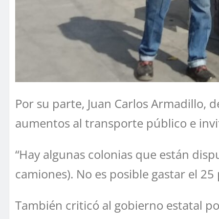
Por su parte, Juan Carlos Armadillo
aumentos al transporte público e inv
“Hay algunas colonias que están disp
camiones). No es posible gastar el 25 p
También criticó al gobierno estatal p