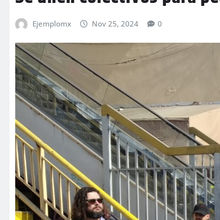
Ejemplomx
Nov 25, 2024
0