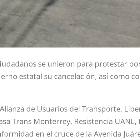
ciudadanos se unieron para protestar por 
bierno estatal su cancelación, así como c
Alianza de Usuarios del Transporte, Lib
asa Trans Monterrey, Resistencia UANL, F
formidad en el cruce de la Avenida Juár