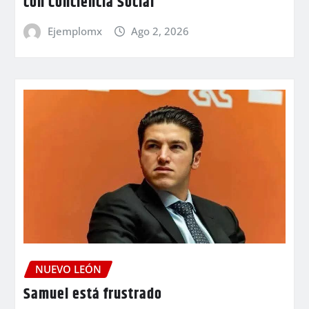
con Conciencia Social
Ejemplomx
Ago 2, 2026
NUEVO LEÓN
Samuel está frustrado