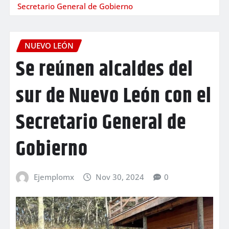
Secretario General de Gobierno
NUEVO LEÓN
Se reúnen alcaldes del
sur de Nuevo León con el
Secretario General de
Gobierno
Ejemplomx
Nov 30, 2024
0