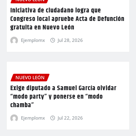
Iniciativa de ciudadano logra que
Congreso local apruebe Acta de Defunción
gratuita en Nuevo León
Ejemplomx
Jul 28, 2026
NUEVO LEÓN
Exige diputado a Samuel García olvidar
“modo party” y ponerse en “modo
chamba”
Ejemplomx
Jul 22, 2026