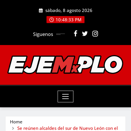
Skip
sábado, 8 agosto 2026
to
10:48:34 PM
content
Siguenos
Home
Se reúnen alcaldes del sur de Nuevo León con el