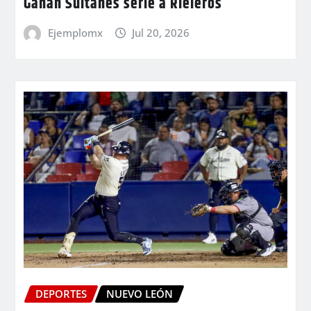
Ganan Sultanes serie a Rieleros
Ejemplomx
Jul 20, 2026
DEPORTES
NUEVO LEÓN