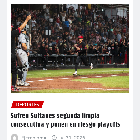
DEPORTES
Sufren Sultanes segunda limpia
consecutiva y ponen en riesgo playoffs
Ejemplomx
Jul 31, 2026