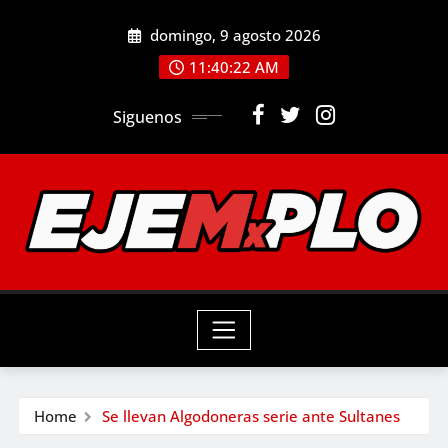
Skip
domingo, 9 agosto 2026
to
11:40:24 AM
content
Siguenos
Home
Se llevan Algodoneras serie ante Sultanes