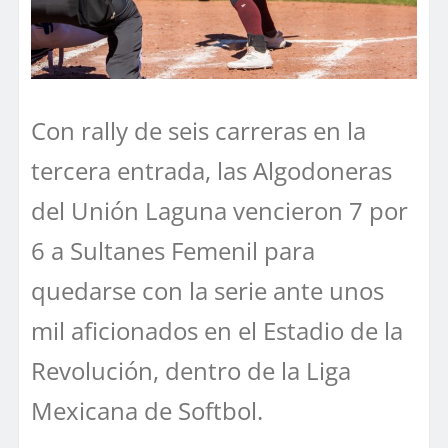
Con rally de seis carreras en la
tercera entrada, las Algodoneras
del Unión Laguna vencieron 7 por
6 a Sultanes Femenil para
quedarse con la serie ante unos
mil aficionados en el Estadio de la
Revolución, dentro de la Liga
Mexicana de Softbol.