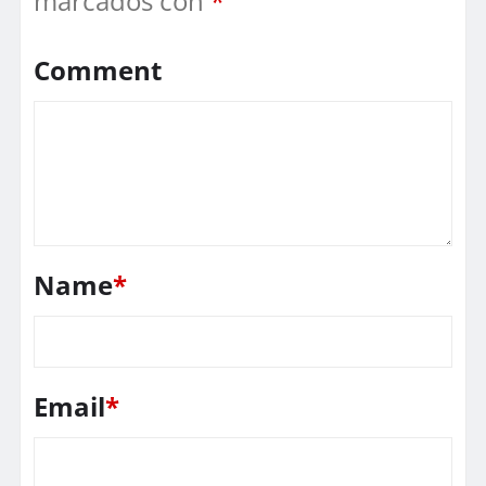
marcados con
*
Comment
Name
*
Email
*