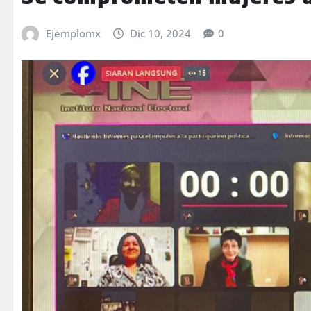
Ejemplomx
Dic 10, 2024
0