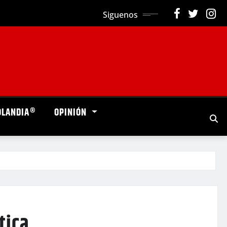
Siguenos
OLANDIA®
OPINIÓN
tica