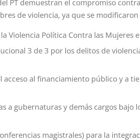
l PT demuestran el compromiso contra la 
libres de violencia, ya que se modificaron
la Violencia Política Contra las Mujeres
cional 3 de 3 por los delitos de violencia
l acceso al financiamiento público y a ti
tas a gubernaturas y demás cargos bajo lo
onferencias magistrales) para la integraci