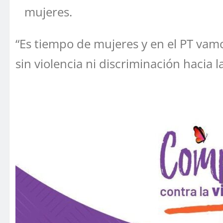
mujeres.
“Es tiempo de mujeres y en el PT vamo
sin violencia ni discriminación hacia l