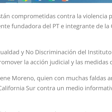
stán comprometidas contra la violencia po
nte fundadora del PT e integrante de la
gualdad y No Discriminación del Instituto
omover la acción judicial y las medidas 
lene Moreno, quien con muchas faldas an
alifornia Sur contra un medio informativo”