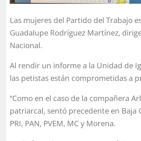
Las mujeres del Partido del Trabajo e
Guadalupe Rodríguez Martínez, dirige
Nacional.
Al rendir un informe a la Unidad de I
las petistas están comprometidas a pr
“Como en el caso de la compañera Ar
patriarcal, sentó precedente en Baja C
PRI, PAN, PVEM, MC y Morena.