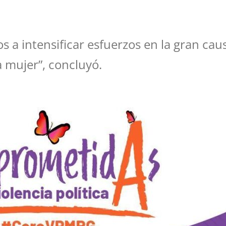
s a intensificar esfuerzos en la gran ca
a mujer”, concluyó.