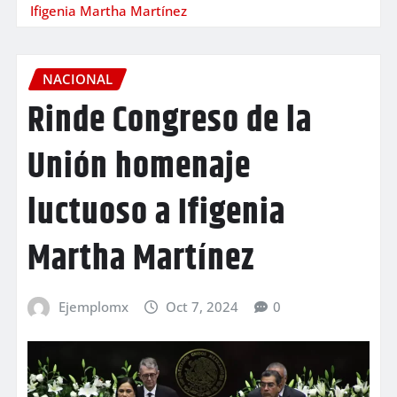
Ifigenia Martha Martínez
NACIONAL
Rinde Congreso de la
Unión homenaje
luctuoso a Ifigenia
Martha Martínez
Ejemplomx
Oct 7, 2024
0