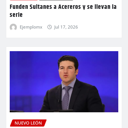
Funden Sultanes a Acereros y se llevan la
serie
Ejemplomx
Jul 17, 2026
NUEVO LEÓN