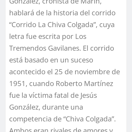
González, cronista de Marín,
hablará de la historia del corrido
“Corrido La Chiva Colgada”, cuya
letra fue escrita por Los
Tremendos Gavilanes. El corrido
está basado en un suceso
acontecido el 25 de noviembre de
1951, cuando Roberto Martínez
fue la víctima fatal de Jesús
González, durante una
competencia de “Chiva Colgada”.
Ambos eran rivales de amores y