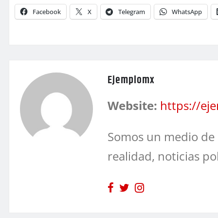
Facebook
X
Telegram
WhatsApp
Ejemplomx
Website:
https://e
Somos un medio de 
realidad, noticias po