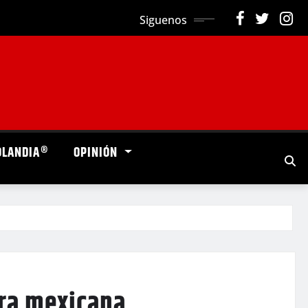
Siguenos
OLANDIA®
OPINIÓN
ura mexicana