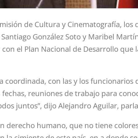
Comisión de Cultura y Cinematografía, los 
, Santiago González Soto y Maribel Martí
 con el Plan Nacional de Desarrollo que
coordinada, con las y los funcionarios de
fechas, reuniones de trabajo para conoc
s juntos”, dijo Alejandro Aguilar, parla
un derecho humano, que no tiene colores 
on la cimiente de este país, en a donde se