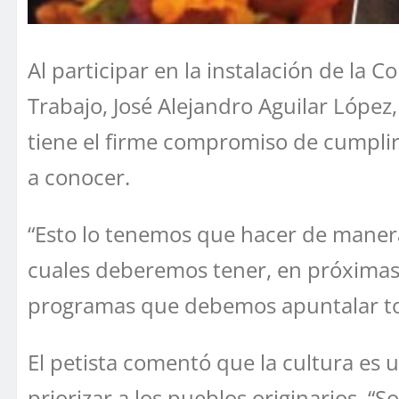
Al participar en la instalación de la 
Trabajo, José Alejandro Aguilar López
tiene el firme compromiso de cumplir
a conocer.
“Esto lo tenemos que hacer de manera 
cuales deberemos tener, en próximas 
programas que debemos apuntalar todo
El petista comentó que la cultura es 
priorizar a los pueblos originarios. “S