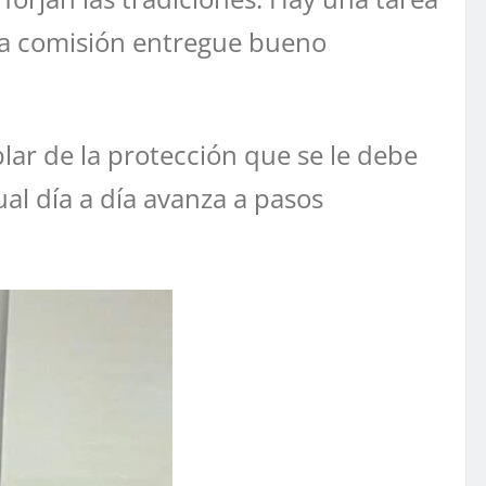
sta comisión entregue bueno
ar de la protección que se le debe
cual día a día avanza a pasos