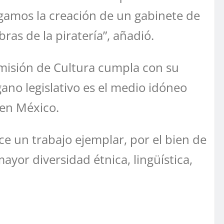
gamos la creación de un gabinete de
as de la piratería”, añadió.
omisión de Cultura cumpla con su
ano legislativo es el medio idóneo
 en México.
e un trabajo ejemplar, por el bien de
ayor diversidad étnica, lingüística,