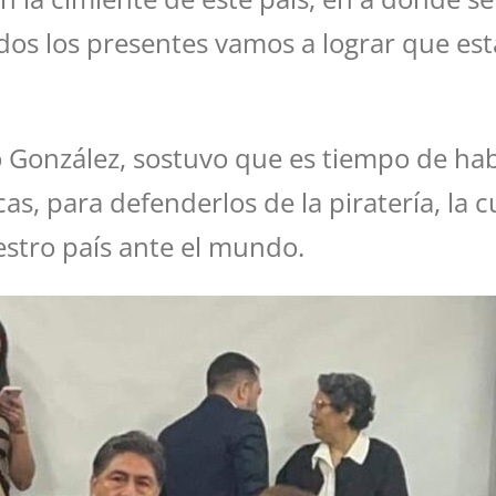
dos los presentes vamos a lograr que e
 González, sostuvo que es tiempo de habl
cas, para defenderlos de la piratería, la 
estro país ante el mundo.