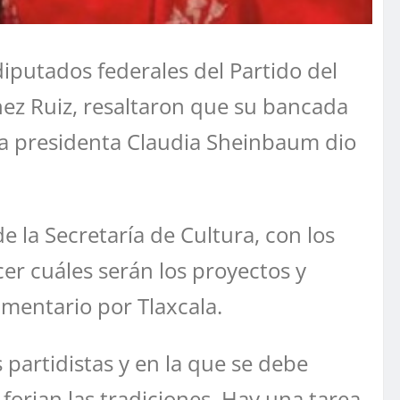
diputados federales del Partido del
nez Ruiz, resaltaron que su bancada
 la presidenta Claudia Sheinbaum dio
 la Secretaría de Cultura, con los
er cuáles serán los proyectos y
mentario por Tlaxcala.
partidistas y en la que se debe
 forjan las tradiciones. Hay una tarea