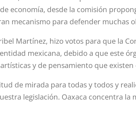
o de economía, desde la comisión propon
 gran mecanismo para defender muchas obr
ribel Martínez, hizo votos para que la C
entidad mexicana, debido a que este órg
s artísticas y de pensamiento que existen
ud de mirada para todas y todos y realic
nuestra legislación. Oaxaca concentra la m