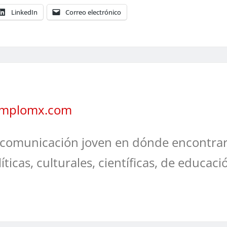
LinkedIn
Correo electrónico
jemplomx.com
comunicación joven en dónde encontrar
líticas, culturales, científicas, de educaci